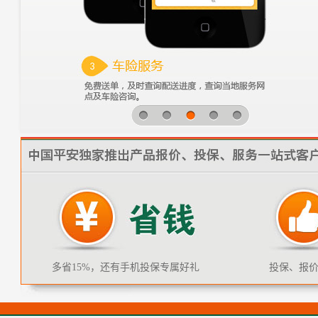
上一张
下一张
1
2
3
4
5
中国平安独家推出产品报价、投保、服务一站式客户
多省15%，还有手机投保专属好礼
投保、报
省钱
方便