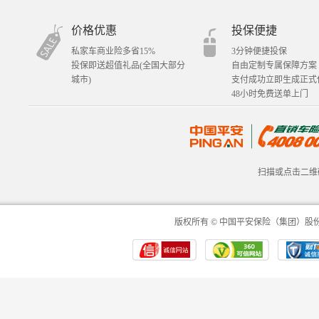
价格优惠
投保便捷
私家车商业险多省15%
3分钟便捷投保
投保即送超值礼品(全国大部分
自由定制专属保障方案
城市)
支付成功立即生成正式
48小时免费送单上门
扫描或点击二维
版权所有 © 中国平安保险（集团）股