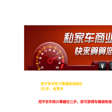
曾在平安买过车辆保险
用平安车险计算器续保报价
仅2步，省更多
用平安车险计算器仅三步，即可获得车辆保险准