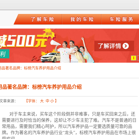
1
用品著名品牌：标榜汽车养护用品介绍
用品著名品牌：标榜汽车养护用品介绍
文章来源：
【字体：
大
中
小
】
对于车主来说，买车这个阶段倒并非难事，只是车买回来之后，还
需要进行及时恰当的保养，这却让不少车主犯了难。汽车不是普通的日
常用品，需要我们精心呵护，所以汽车养护品一定要选质量可靠的品
牌。作为著名的汽车养护品行业“龙头”，标榜汽车养护用品在市场上很
受欢迎。