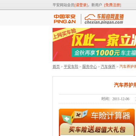
平安网站会员
[请登录]
，新用户
[免费注册]
首页
>
平安车险
>
服务中心
>
汽车保养
>
汽车养护
汽车养护
时间：2011-12-06