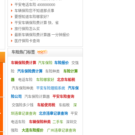
平安电话车险 4008000000
车辆保险您不知道那点事
要想知道车险哪家好？
平安车辆保险费计算 快、省
旅行保险怎么买
最新车辆保险费计算器 一分钟报价
医疗保险卡查询
车险热门标签
车辆保险费计算
汽车保险
车险报价
交强
险
汽车保险费计算
车险种类
车险计算
器
电话车险
车险哪家好
北京车船税
汽车保险种类
平安车险理赔系统
汽车保
险公司
汽车保险计算器
平安车险查询
交强险多少钱
车船使用税
车船税
深
圳违章记录查询
北京违章记录查询
平安
电话车险
车辆保险种类
二手车
深圳交
强险
大连车险报价
广州违章记录查询