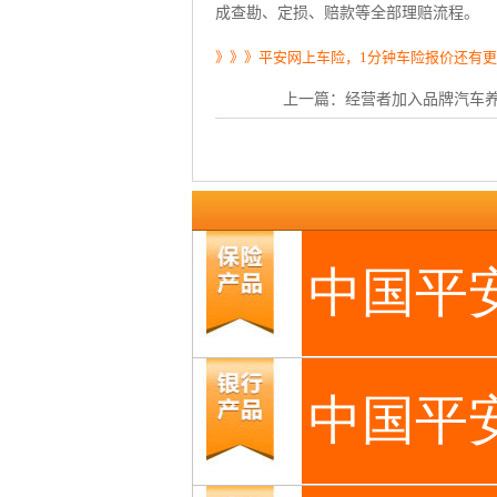
成查勘、定损、赔款等全部理赔流程。
》》》平安网上车险，1分钟车险报价还有
上一篇：
经营者加入品牌汽车养护