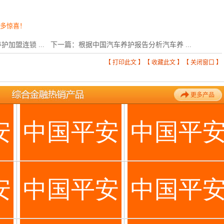
更多惊喜！
加盟连锁 ...
下一篇：
根据中国汽车养护报告分析汽车养 ...
【
打印此文
】【
收藏此文
】【
关闭窗口
】