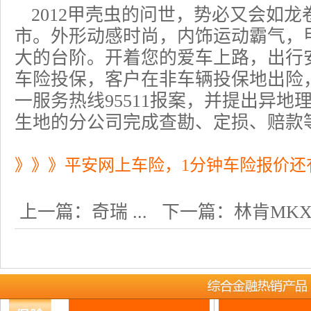
2012甲壳虫的问世，势必又会如
市。外形动感时尚，内饰运动霸气，
大的台阶。开着您的爱车上路，出行
车险
投保，客户在非车辆投保地出险
一服务热线95511报案，并提出异
生地的分公司完成查勘、定损、赔款
》》》平安网上车险，1分钟车险报价还
上一篇：
奇瑞 ...
下一篇：
林肯MKX