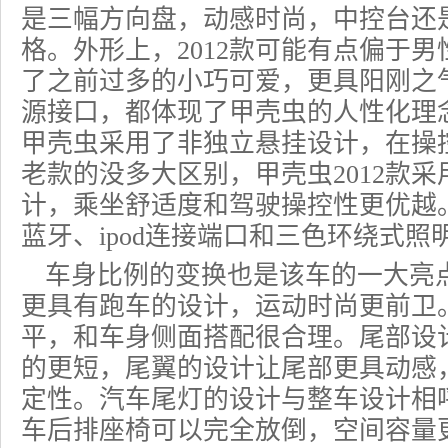
是三幅方向盘，动感时尚，中控台还
格。外形上，2012款可能有点偏于
了之前过多的小巧可爱，更具阳刚之
源接口，都体现了甲壳虫的人性化理
甲壳虫采用了非独立悬挂设计，在操
老款的没多大区别，甲壳虫2012款
计，乘坐舒适度和驾驶操控性更优越
蓝牙、ipod连接端口和三色环绕式照
车身比例的变换也是该车的一大亮
更具有跑车的设计，运动时尚更前卫
平，和车身侧面搭配很合理。尾部设
的更短，尾翼的设计让尾部更具动感
定性。汽车尾灯的设计与整车设计相
车后排座椅可以完全放倒，空间容量