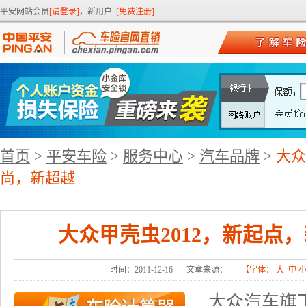
平安网站会员
[请登录]
，新用户
[免费注册]
首页
>
平安车险
>
服务中心
>
汽车品牌
>
大众
尚，新超越
大众甲壳虫2012，新起点
时间：2011-12-16
文章来源：
【字体：
大
中
大众汽车
旗