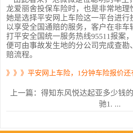
龙爱丽舍
投保车险
时，也是非常地理
她是选择
平安网上车险
这一平台进行
以享受全国通赔的服务，客户在非车
打平安全国统一服务热线95511报
便可由事故发生地的分公司完成查勘
赔流程。
》》》平安网上车险，1分钟车险报价还
上一篇：
得知东风悦达起亚多少钱的同时
驰1. ...