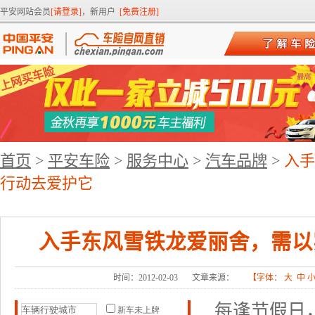
平安网站会员
[请登录]
，新用户
[免费注册]
首页
>
平安车险
>
服务中心
>
汽车品牌
>
入手
行动去爱护它
入手东风雪铁龙爱丽舍，需以
时间：2012-02-03
文章来源：
【字体：
大
中
每逢节假日