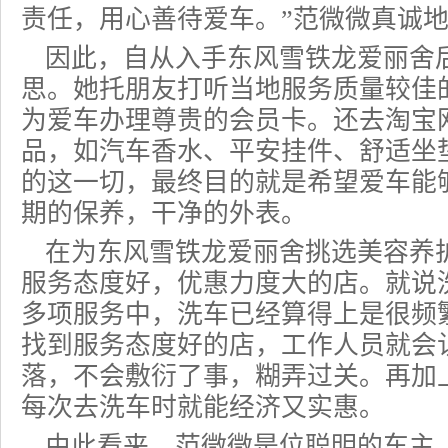
责任，用心善待爱车。”范微微真诚
因此，自从入手东风雪铁龙爱丽舍
思。她托朋友打听当地服务质量较佳
为爱车办理尊贵的会员卡。还去淘宝
品，如汽车香水、平安挂件、舒适坐
的这一切，最终目的就是希望爱车能
期的保养，干净的外表。
在为东风雪铁龙爱丽舍挑选美容养
服务态度好，优惠力度大的店。就说
多项服务中，洗车已经算得上是很频
找到服务态度好的店，工作人员就会
落，不会敷衍了事，糊弄过关。再加
每次去洗车时就能经济又实惠。
由此看来，范微微是位聪明的车主