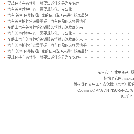
要想保持车辆性能，就要知道什么是汽车保养
汽车美容养护中心，需要规范化、专业化
汽车 美容 保养按照厂家的使用说明来进行效果最好
汽车美容护养常识需掌握，汽车保险的选择需慎重
车爵士汽车美容养护连锁服务悄然迅速发展起来
汽车美容养护中心，需要规范化、专业化
车爵士汽车美容养护连锁服务悄然迅速发展起来
汽车美容护养常识需掌握，汽车保险的选择需慎重
汽车 美容 保养按照厂家的使用说明来进行效果最好
要想保持车辆性能，就要知道什么是汽车保养
法律安全
|
使用条款
|
移动平安网
:
wap.pi
版权所有
中国平安保险（集团）股份
©
Copyright © PING AN INSURANCE (G
ICP许