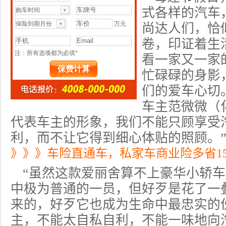
式各样的汽车
尚达人们，恰
卷，印证着生
看一家又一家
忙碌碌的身影
们的爱车心切
车主范微微（
代表车主的形象，我们不能只顾享受
利，而不让它得到细心体贴的照顾。
》》》车险直通车，私家车商业险多省1
“虽然这款爱丽舍算不上豪华小轿
中极为普通的一员，但好歹是花了一
来的，好歹它也成为生命中最忠实的
主，不能太自私自利，不能一味地向