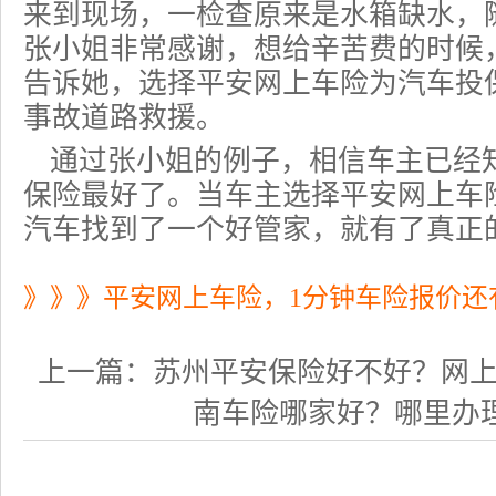
来到现场，一检查原来是水箱缺水，
张小姐非常感谢，想给辛苦费的时候
告诉她，选择平安网上
车险
为汽车投
事故道路救援。
通过张小姐的例子，相信车主已经
保险最好了。当车主选择
平安网上车
汽车找到了一个好管家，就有了真正
》》》平安网上车险，1分钟车险报价还
上一篇：
苏州平安保险好不好？网上投保
南车险哪家好？哪里办理济