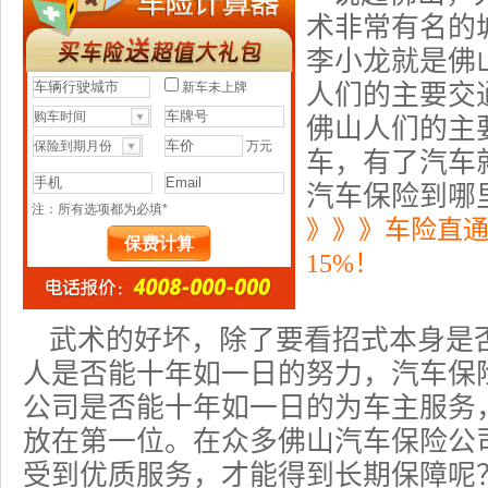
术非常有名的
李小龙就是佛
人们的主要交
佛山人们的主
车，有了汽车
汽车保险到哪
》》》车险直
15%！
武术的好坏，除了要看招式本身是
人是否能十年如一日的努力，
汽车保
公司是否能十年如一日的为车主服务
放在第一位。在众多佛山
汽车保险公
受到优质服务，才能得到长期保障呢