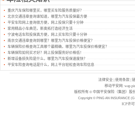
重庆汽车保险哪里买，哪里买车险服务质量好？
北京交通违章查询谁知道，哪里为汽车投保最方便
平安车险网上查询很方便，网上投保只要十分钟
家用精品小车典范，新奥拓打造经济生活
宁波电话车险投保真方便，网上买车险只要十分钟
南京交通违章查询到哪里？哪里为汽车投保价格便宜？
车辆保险价格查询工具哪个最精确，哪里为汽车投保价格便宜？
车辆保险如何买才好？网上投保服务好价格低！
新增设备损失险是什么，哪里为汽车投保速度快？
平安车险查询电话是什么，网上平台轻松查询车险信息
法律安全
|
使用条款
|
移动平安网
:
wap.pi
版权所有
中国平安保险（集团）股份
©
Copyright © PING AN INSURANCE (G
ICP许