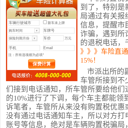
到了，特别是
局通过有关报
信息，提醒市
诈骗，遇到所
的退税电话，
》》》车险直
15%！
市派出所的
车管所接到不
们接到电话通知，所车管所要给他们
的10%进行了下调，每个车主都能领
诉笔者，车管所从来没有购置税优惠
没有通过电话通知车主，所以对方打
账号等信息，绝对是
车辆购置税骗局