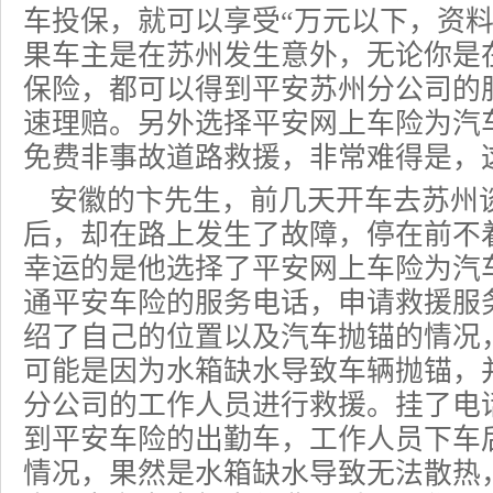
车投保，就可以享受“万元以下，资料
果车主是在苏州发生意外，无论你是
保险
，都可以得到平安苏州分公司的
速理赔。另外选择平安网上车险为汽
免费非事故道路救援，非常难得是，
安徽的卞先生，前几天开车去苏州
后，却在路上发生了故障，停在前不
幸运的是他选择了平安网上车险为汽
通平安车险的服务电话，申请救援服
绍了自己的位置以及汽车抛锚的情况
可能是因为水箱缺水导致车辆抛锚，
分公司的工作人员进行救援。挂了电话
到平安
车险
的出勤车，工作人员下车
情况，果然是水箱缺水导致无法散热