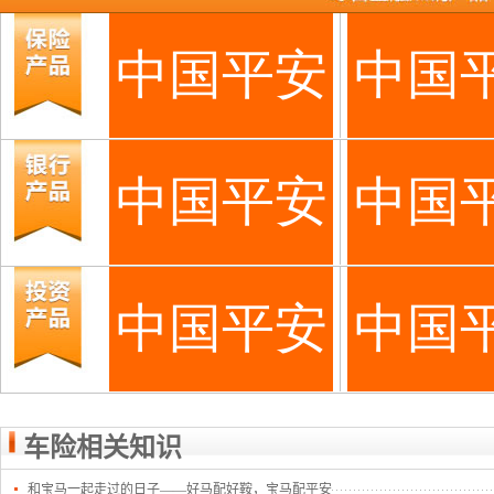
车险相关知识
和宝马一起走过的日子——好马配好鞍，宝马配平安