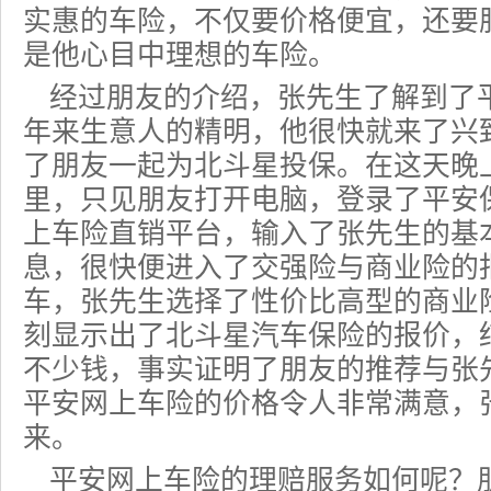
实惠的
车险
，不仅要价格便宜，还要
是他心目中理想的车险。
经过朋友的介绍，张先生了解到了
年来生意人的精明，他很快就来了兴
了朋友一起为北斗星投保。在这天晚
里，只见朋友打开电脑，登录了平安
上车险直销平台，输入了张先生的基
息，很快便进入了交强险与
商业险
的
车，张先生选择了性价比高型的商业
刻显示出了北斗星汽车保险的报价，
不少钱，事实证明了朋友的推荐与张
平安网上车险的价格令人非常满意，
来。
平安
网上车险
的理赔服务如何呢？