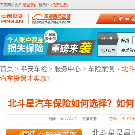
平安网站会员
[请登录]
，新用户
[免费注册]
首页
>
平安车险
>
服务中心
>
车险案例
>
北斗
汽车投保才实惠？
北斗星汽车保险如何选择？如何
时间：2011-07-07
文章来源：
【字体：
大
中
北斗星是昌