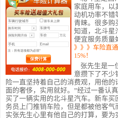
家庭用车，以
动机功率不错
青睐。很多购
知道，
北斗星
便宜服务质量
》》》车险直
15%！
张先生是一
意攒下了不少
险一直坚持着自己的消费观，用他的
面的奢侈，实用就好。”经过一番认
买了一辆实用的北斗星汽车。新车买
务员上门推销车险，但是都被他客气
实张先生心里有他自己的打算，要为