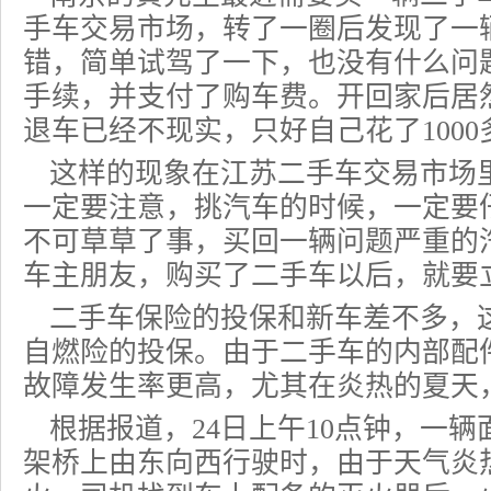
手车交易市场，转了一圈后发现了一
错，简单试驾了一下，也没有什么问
手续，并支付了购车费。开回家后居
退车已经不现实，只好自己花了100
这样的现象在江苏
二手车
交易市场
一定要注意，挑汽车的时候，一定要
不可草草了事，买回一辆问题严重的
车主朋友，购买了二手车以后，就要
二手车保险
的投保和新车差不多，
自燃险
的投保。由于二手车的内部配
故障发生率更高，尤其在炎热的夏天
根据报道，24日上午10点钟，一
架桥上由东向西行驶时，由于天气炎