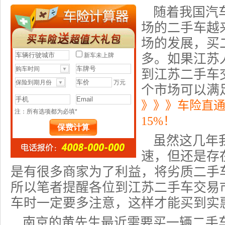
随着我国汽
场的二手车越
场的发展，买
多。如果江苏
到
江苏二手车
个市场可以满
》》》车险直
15%！
虽然这几年
速，但还是存
是有很多商家为了利益，将劣质二手
所以笔者提醒各位到江苏二手车交易
车时一定要多注意，这样才能买到实
南京的黄先生最近需要买一辆二手