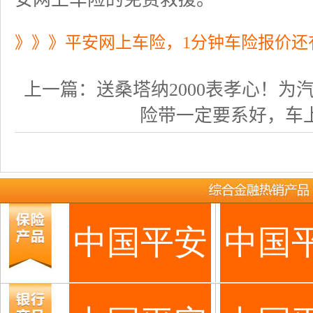
》》》平安网上车险，1分钟车险报价还
上一篇：
送桑塔纳2000表孝心！为汽车 
险带一定要系好，车上人