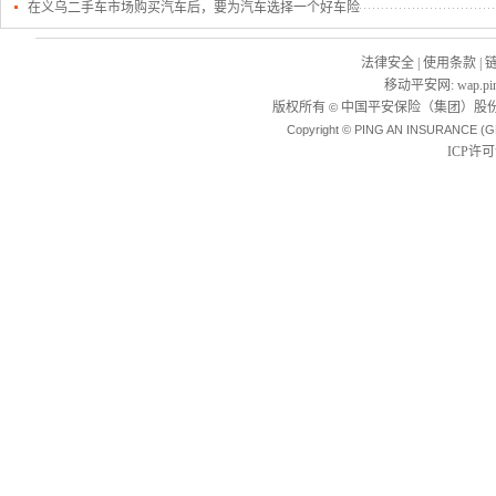
在义乌二手车市场购买汽车后，要为汽车选择一个好车险
法律安全
|
使用条款
|
移动平安网
:
wap.pi
版权所有
中国平安保险（集团）股份
©
Copyright © PING AN INSURANCE (G
ICP许