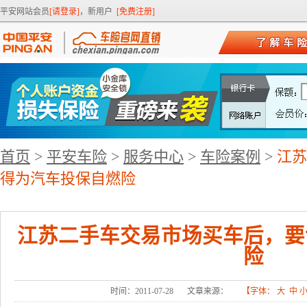
平安网站会员
[请登录]
，新用户
[免费注册]
首页
>
平安车险
>
服务中心
>
车险案例
>
江苏
得为汽车投保自燃险
江苏二手车交易市场买车后，要
险
时间：2011-07-28
文章来源：
【字体：
大
中