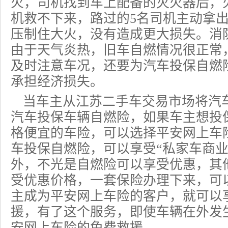
火，司机找到车上配备的灭火器后，
机救不下来，路过的5名司机主动拿
压制住大火，没有造成更大损失。消
由于天气炎热，旧车自燃情况很正常
及时注意车况，还要为汽车投保自燃
承担经济损失。
当车主从江苏二手车交易市场将汽
汽车投保车辆自燃险，如果车主想投
格便宜的车险，可以选择
平安网上车
车投保自燃险，可以享受“私家车商业
外，不光是自燃险可以享受优惠，其
受优惠价格，一套保险办理下来，可
主成为平安网上
车险
的客户，就可以
援，有了这个服务，即使车辆在外发
安网上车险的免费救援。