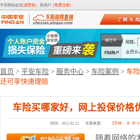
平安网站会员
[请登录]
，新用户
[免费注册]
首页
>
平安车险
>
服务中心
>
车险案例
>
车险
还可享快速理赔
车险买哪家好，网上投保价格
时间：2012-02-22
文章来源：
【字体：
大
中
随着网络的