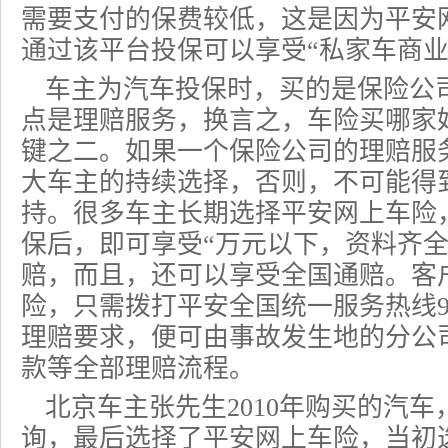
需要支付的保费较低，这是因为平安
通过该平台投保可以享受“私家车
商
车主为汽车投保时，买的是保险公
点是理赔服务，换言之，车险买哪家
键之二。如果一个保险公司的理赔服
大车主的持续选择，否则，不可能得
持。很多车主长期选择平安网上车险
保后，即可享受“万元以下，资料齐全
赔，而且，还可以享受全国通赔。客
险，只需拨打平安全国统一服务热线9
理赔要求，便可由事故发生地的分公
款等全部理赔流程。
北京车主张先生2010年购买的汽
询，最后选择了平安网上车险，当初