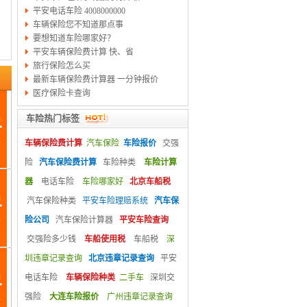
平安电话车险 4008000000
车辆保险您不知道那点事
要想知道车险哪家好？
平安车辆保险费计算 快、省
旅行保险怎么买
最新车辆保险费计算器 一分钟报价
医疗保险卡查询
车险热门标签
车辆保险费计算
汽车保险
车险报价
交强
险
汽车保险费计算
车险种类
车险计算
器
电话车险
车险哪家好
北京车船税
汽车保险种类
平安车险理赔系统
汽车保
险公司
汽车保险计算器
平安车险查询
交强险多少钱
车船使用税
车船税
深
圳违章记录查询
北京违章记录查询
平安
电话车险
车辆保险种类
二手车
深圳交
强险
大连车险报价
广州违章记录查询