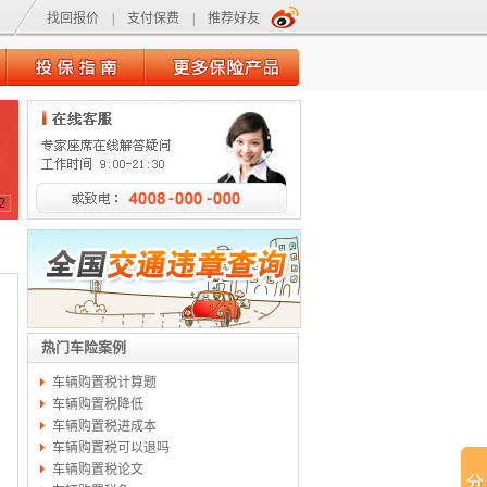
找回报价
|
支付保费
|
推荐好友
2
热门车险案例
车辆购置税计算题
车辆购置税降低
车辆购置税进成本
车辆购置税可以退吗
车辆购置税论文