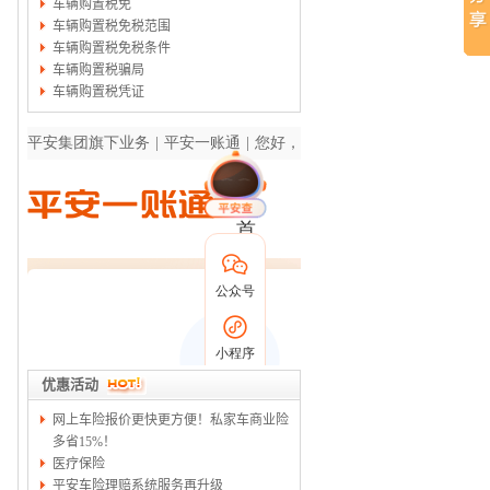
车辆购置税免
车辆购置税免税范围
车辆购置税免税条件
车辆购置税骗局
车辆购置税凭证
优惠活动
网上车险报价更快更方便！私家车商业险
多省15%！
医疗保险
平安车险理赔系统服务再升级