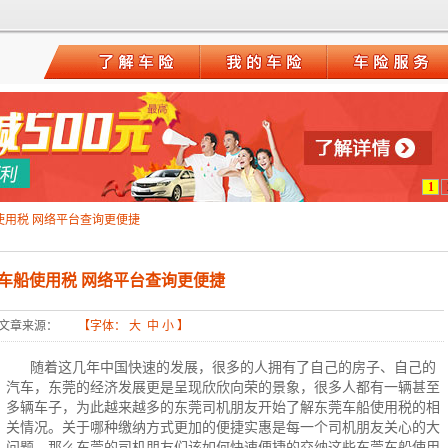
1
使用税 网络平台查询更便捷
车船使用税 网络平台查询更便捷
文章来源：
【字体：
大
中
小
】
随着这几年中国快速的发展，很多的人拥有了自己的房子、自己的
汽车，东莞的经济发展更是呈现欣欣向荣的景象，很多人都有一辆甚至
多辆车子，为此越来越多的东莞司机朋友开始了解东莞车船使用税的相
关情况。关于哪种缴纳方式更加的便捷实惠是每一个司机朋友关心的大
问题，那么东莞的司机朋友们该如何快速便捷的交纳这些东莞车船使用