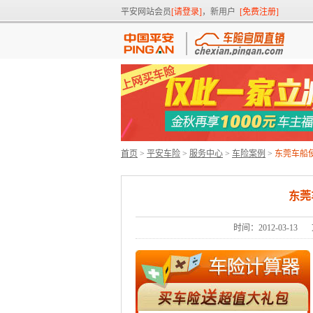
平安网站会员
[请登录]
，新用户
[免费注册]
首页
>
平安车险
>
服务中心
>
车险案例
>
东莞车船
东莞
时间：2012-03-13