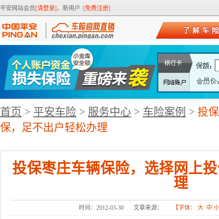
平安网站会员
[请登录]
，新用户
[免费注册]
首页
>
平安车险
>
服务中心
>
车险案例
>
投保
保，足不出户轻松办理
投保枣庄车辆保险，选择网上投
理
时间：2012-03-30
文章来源：
【字体：
大
中