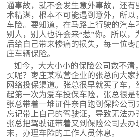
通事故，就不会发生意外事故，还有
术精湛，根本不可能遇到意外，所以
车险。要知道，在马路上行驶的汽车不
别人，别人也许会来“惹”你。所以，
后给自己带来惨痛的损失，每一位枣
庄车辆保险。
如今，大大小小的保险公司数不清
买呢？枣庄某私营企业的张总向大家
网络投保渠道。张总很早就买了车，
起第一次为爱车
投保车险
，张总很是
张总带着一堆证件亲自跑到保险公司
忘记带上自己的驾驶证，导致无法办
张总把驾驶证带着又到保险公司去办
末，办理
车险
的工作人员休息。