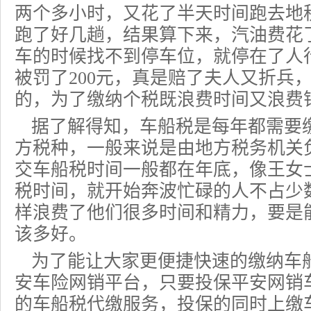
两个多小时，又花了半天时间跑去地
跑了好几趟，结果算下来，汽油费花
车的时候找不到停车位，就停在了人
被罚了200元，真是赔了夫人又折兵
的，为了缴纳个税既浪费时间又浪费
据了解得知，车船税是每年都需要
方税种，一般来说是由地方税务机关
交车船税时间一般都在年底，像王女
税时间
，就开始奔波忙碌的人不占少
样浪费了他们很多时间和精力，要是
该多好。
为了能让大家更便捷快速的缴纳车
安
车险
网销平台，只要投保平安网销
的车船税代缴服务，投保的同时上缴