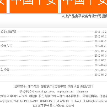
要如此纠结吗？
2011-12-2
2012-04-1
2012-03-1
的投保方式
2012-03-1
2012-03-2
2012-04-1
2012-04-1
2012-02-2
爱车投保
2012-03-1
险
2012-04-2
法律安全
|
使用条款
|
链接说明
|
加盟平安
|
网站地图
|
联系我们
移动平安网
:
wap.pingan.com
、
m.pingan.com
、
pingan.cn
权所有
中国平安保险（集团）股份有限公司 未经许可不得复制、转载或摘编，违者必
©
opyright © PING AN INSURANCE (GROUP) COMPANY OF CHINA ,LTD. All Rights Reserv
ICP许可证号
粤ICP备06118290号