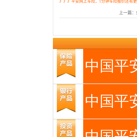
》》》平安网上车险，1分钟车险报价还有
上一篇：