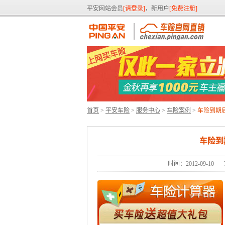
平安网站会员
[请登录]
，新用户
[免费注册]
首页
>
平安车险
>
服务中心
>
车险案例
>
车险到期
车险到
时间：2012-09-10