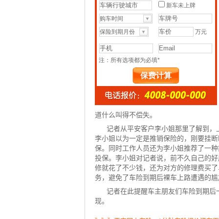
道什么叫得不偿失。
记者从平安客户李小姐那里了解到，
李小姐以为一定是推销保险的，刚要挂断
保。同时工作人员还为李小姐推荐了一种
投保。李小姐对记者说，前不久自己的好
修就花了不少钱，还为对方的修理费买了
务，避免了
车险到期后
裸车上路遭遇的尴
记者在此提醒车主朋友们
车险
到期后
现。