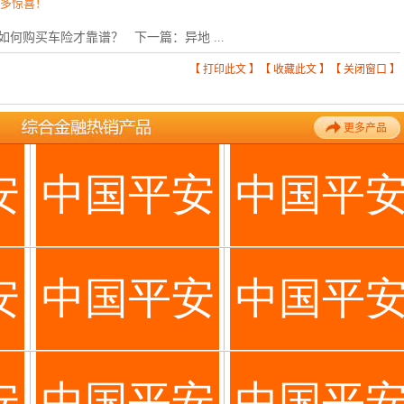
更多惊喜！
如何购买车险才靠谱？
下一篇：
异地 ...
【
打印此文
】【
收藏此文
】【
关闭窗口
】