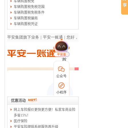
车辆购置税免
车辆购置税免税范围
车辆购置税免税条件
车辆购置税骗局
车辆购置税凭证
优惠活动
网上车险报价更快更方便！私家车商业险
多省15%！
医疗保险
平安车险理赔系统服务再升级