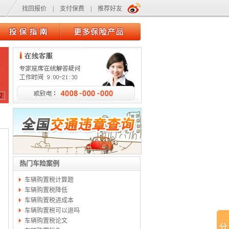
找回报价
|
支付保费
|
推荐好友
2
热门车险案例
车辆购置税计算题
车辆购置税降低
车辆购置税进成本
车辆购置税可以退吗
车辆购置税论文