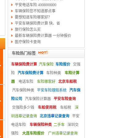
平安电话车险 4008000000
车辆保险您不知道那点事
要想知道车险哪家好？
平安车辆保险费计算 快、省
旅行保险怎么买
最新车辆保险费计算器 一分钟报价
医疗保险卡查询
车险热门标签
车辆保险费计算
汽车保险
车险报价
交强
险
汽车保险费计算
车险种类
车险计算
器
电话车险
车险哪家好
北京车船税
汽车保险种类
平安车险理赔系统
汽车保
险公司
汽车保险计算器
平安车险查询
交强险多少钱
车船使用税
车船税
深
圳违章记录查询
北京违章记录查询
平安
电话车险
车辆保险种类
二手车
深圳交
强险
大连车险报价
广州违章记录查询