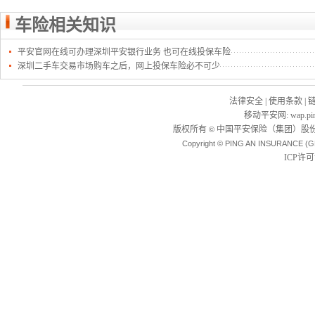
车险相关知识
平安官网在线可办理深圳平安银行业务 也可在线投保车险
深圳二手车交易市场购车之后，网上投保车险必不可少
法律安全
|
使用条款
|
移动平安网
:
wap.pi
版权所有
中国平安保险（集团）股份
©
Copyright © PING AN INSURANCE (G
ICP许