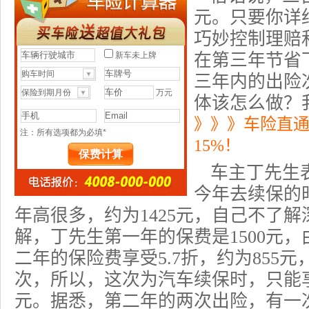
元。只要你详
巧妙控制理赔
在第三年节省
三年内的出险
体该怎么做？
》》》车险直
15%！
车主丁先生
今年去续保的
年高很多，约为1425元，自己不了
解，丁先生第一年的保费是1500元
二年的
保险费
享受5.7折，约为855
次，所以，这次为汽车续保时，只能享受
元。据悉，第二年的两次出险，有一