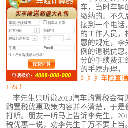
车，当时车辆
缴纳的。不久
接到一个电话
的工作人员，根
惠的规定，李
例的退税优惠
分的手续费汇
的手续办理。
》》》车险直
15%！
李先生只听说2013汽车购置税会有调
购置税
优惠政策内容并不清楚，于是
打听。朋友一听马上告诉李先生，20
税优惠一说，劝李先生千万不要上当