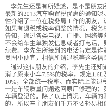
李先生还是有所疑惑，是不是朋友
最新的2013
汽车购置税优惠
的通知呢
性介绍了一位在税务局工作的朋友，
如果有退税或税率调整的情况，税务
告知，通过各类电视、广播、网络等
不会给车主单独发信息或者打电话，
续费。李先生所接到的电话肯定是诈
贪图小便宜，相信所谓退税等这类信
通过这位朋友的介绍，李先生还知道
消了原来小车7.5%的税率，规定1.
10%，全部统一税率。而实际上能退
一是车辆质量问题返回原厂修理的；
车辆登记的。除了以上情况，车辆的
的，所以车主朋友们千万不要轻易相