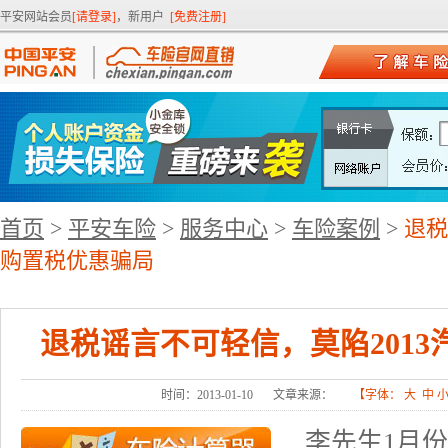
平安网站会员
[请登录]
，新用户
[免费注册]
首页
>
平安车险
>
服务中心
>
车险案例
>
退税
购置税优惠骗局
退税谣言不可轻信，莫陷201
时间：2013-01-10
文章来源：
【字体：
大
中
李先生1月份