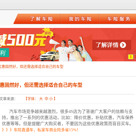
1
优惠固然好，但还需选择适合自己的车型
惠固然好，但还需选择适合自己的车型
文章来源：
【字体：
大
中
小
】
汽车市场竞争越来越激烈，很多4S店为了答谢广大客户的信赖与支
持，推出了一系列的优惠活动，比如：降价优惠，补贴优惠，
汽车保养
优惠
等等。但是提醒广大购买者，不要因为这些优惠政策而盲目买车。
》》》车险直通车，私家车商业险多省15%！