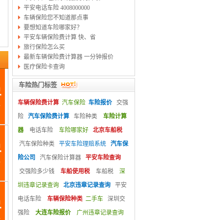
平安电话车险 4008000000
车辆保险您不知道那点事
要想知道车险哪家好？
平安车辆保险费计算 快、省
旅行保险怎么买
最新车辆保险费计算器 一分钟报价
医疗保险卡查询
车险热门标签
车辆保险费计算
汽车保险
车险报价
交强
险
汽车保险费计算
车险种类
车险计算
器
电话车险
车险哪家好
北京车船税
汽车保险种类
平安车险理赔系统
汽车保
险公司
汽车保险计算器
平安车险查询
交强险多少钱
车船使用税
车船税
深
圳违章记录查询
北京违章记录查询
平安
电话车险
车辆保险种类
二手车
深圳交
强险
大连车险报价
广州违章记录查询