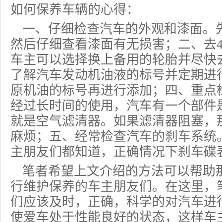
如何保养车辆的心得：
一、仔细检查汽车的外观和漆面。
然后仔细查看漆面有无损害；二、去4
车主可以选择换上备用的轮胎并尽快去
了解汽车发动机油液的标号并定期进
原机油的标号再进行添加；四、重点
经过长时间的使用，汽车有一个部件
就是空气滤清器。如果滤清器阻塞，
麻烦；五、经常检查汽车的刹车系统
主朋友们都知道，正确情况下刹车碟
笔者希望上文介绍的方法可以帮助
行维护保养的车主朋友们。在这里，
们应该及时，正确，科学的对汽车进
使爱车处于性能良好的状态，这样车