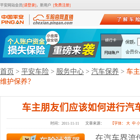
平安网站会员
[请登录]
，新用户
[免费注册]
首页
>
平安车险
>
服务中心
>
汽车保养
>
车主
维护保养？
车主朋友们应该如何进行汽
时间：2011-11-11
文章来源：
【字体：
大
中
在汽车界流