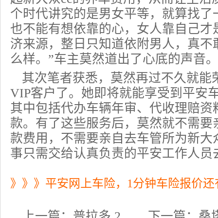
个时代讲究的是男女平等，就算找了
也不能有想依靠的心，女人靠自己才
济来源，整日只知道依附男人，真不
么样。”车主莫然道出了心底的声音
其次笔者获悉，莫然再过不久就能
VIP客户了。她即将就能享受到平安
其中包括代办车辆年审、代收理赔资
款。有了这些服务后，莫然就不需要
款费用，不需要亲自去车管所为新大众
事只需交给认真负责的平安工作人员
》》》平安网上车险，1分钟车险报价还
上一篇：
普拉多 2. ...
下一篇：
桑