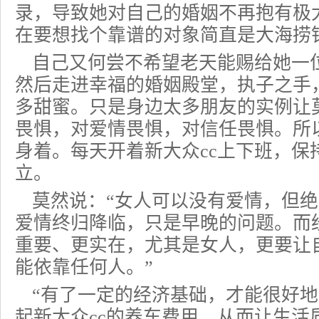
录，导致她对自己的婚姻不再抱有极
在要想找个靠谱的对象简直是大海捞
自己又何尝不希望老天能赐给她一
然后走进幸福的婚姻殿堂，执子之手
多甜蜜。只是身边太多朋友的实例让
畏惧，对爱情畏惧，对信任畏惧。所
身着。每天开着新大众cc上下班，保
立。
莫然说：“女人可以没有爱情，但
爱情终归降临，只是早晚的问题。而
重要、更实在，尤其是女人，更要让
能依靠任何人。”
“有了一定的经济基础，才能很好
起新大众cc的养车费用，从而让生活