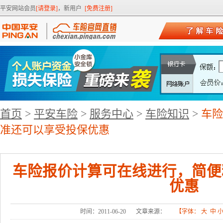
平安网站会员
[请登录]
，新用户
[免费注册]
首页
>
平安车险
>
服务中心
>
车险知识
>
车险
准还可以享受投保优惠
车险报价计算可在线进行，简便
优惠
时间：2011-06-20
文章来源：
【字体：
大
中