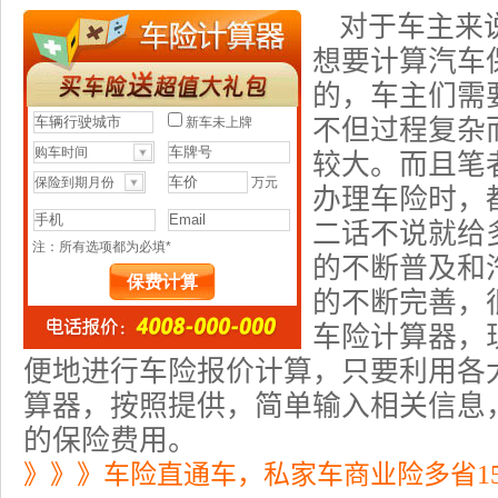
对于车主来
想要计算汽车
的，车主们需
不但过程复杂
较大。而且笔
办理车险时，
二话不说就给
的不断普及和
的不断完善，
车险计算器，
便地进行车险报价计算，只要利用各
算器，按照提供，简单输入相关信息
的
保险费
用。
》》》车险直通车，私家车商业险多省1