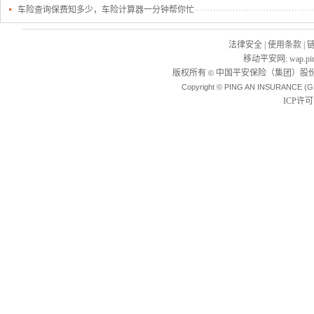
车险查询保费知多少，车险计算器一分钟帮你忙
法律安全
|
使用条款
|
移动平安网
:
wap.pi
版权所有
中国平安保险（集团）股份
©
Copyright © PING AN INSURANCE (G
ICP许