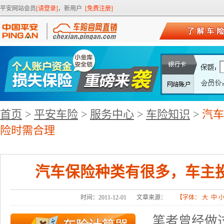
平安网站会员
[请登录]
，新用户
[免费注册]
首页
>
平安车险
>
服务中心
>
车险知识
>
汽车
险时需合理
汽车保险种类有很多，车主
时间：2011-12-01
文章来源：
【字体：
大
中
笔者曾经做