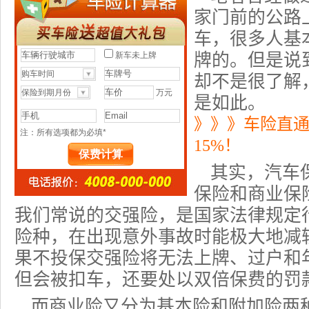
家门前的公路
车，很多人基
牌的。但是说
却不是很了解
是如此。
》》》车险直
15%！
其实，
汽车
保险和商业保
我们常说的交强险，是国家法律规定
险种，在出现意外事故时能极大地减
果不投保交强险将无法上牌、过户和
但会被扣车，还要处以双倍保费的罚
而商业险又分为基本险和附加险两