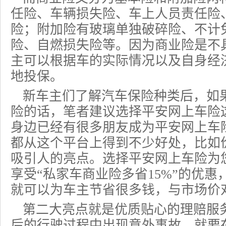
任险、
车辆损失险
、车上人员责任险
险；附加险有玻璃单独破碎险、不计
险
、自燃损失险等。因为商业险是不
主可以根据车的实际情况以及自身经
地投保。
新车主们了解汽车保险种类后，如
险
的话，笔者建议选择平安网上车险
身边已经有很多朋友成为平安网上车
都从这个平台上得到不少好处，比如
吸引人的亮点。选择平安网上车险为
享受“私家车商业险多省15%”的优
就可以为车主节省很多钱，与市场价
第二大亮点就是优质贴心的理赔服
后的行驶过程中出现意外事故，就要