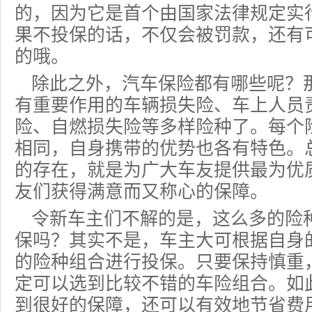
的，因为它是首个由国家法律规定实
果不投保的话，不仅会被罚款，还有
的哦。
除此之外，汽车保险都有哪些呢？
有重要作用的
车辆损失险
、车上人员
险、自燃损失险等多样险种了。每个
相同，自身携带的优势也各有特色。
的存在，就是为广大车友提供最为优
友们获得满意而又称心的保障。
令新车主们不解的是，这么多的险
保吗？其实不是，车主大可根据自身
的险种组合进行投保。只要保持慎重
定可以选到比较不错的车险组合。如
到很好的保障，还可以有效地节省费