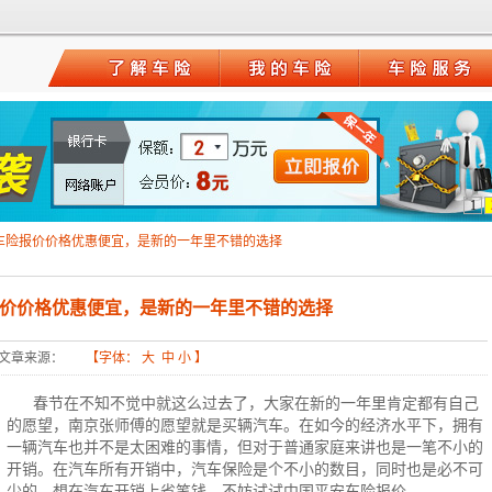
1
车险报价价格优惠便宜，是新的一年里不错的选择
价价格优惠便宜，是新的一年里不错的选择
文章来源：
【字体：
大
中
小
】
春节在不知不觉中就这么过去了，大家在新的一年里肯定都有自己
的愿望，南京张师傅的愿望就是买辆汽车。在如今的经济水平下，拥有
一辆汽车也并不是太困难的事情，但对于普通家庭来讲也是一笔不小的
开销。在汽车所有开销中，
汽车保险
是个不小的数目，同时也是必不可
少的，想在汽车开销上省笔钱，不妨试试
中国平安车险报价
。