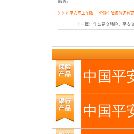
服务。
》》》平安网上车险，1分钟车险报价还有
上一篇：
什么是交强险，平安交强