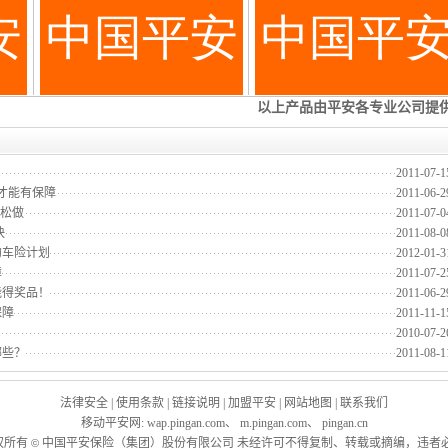
2011-07-1
才能有保障
2011-06-2
轻松做
2011-07-0
快
2011-08-0
的车险计划
2012-01-3
障
2011-07-2
能得奖品！
2011-06-2
保障
2011-11-1
2010-07-2
哪些？
2011-08-1
法律安全
|
使用条款
|
链接说明
|
加盟平安
|
网站地图
|
联系我们
移动平安网
:
wap.pingan.com
、
m.pingan.com
、
pingan.cn
权所有
中国平安保险（集团）股份有限公司 未经许可不得复制、转载或摘编，违者必
©