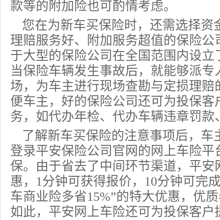
款等的附加险也可酌情考虑。
您在为
新车买保险
时，还需选择资
理赔服务好、附加服务超值的保险公
于大型的保险公司在全国范围内设立
当保险车辆发生事故后，就能够派专
场，为车主进行现场查勘与定损理赔
便车主，好的保险公司还可为投保客
务，如代办年检、代办车辆违章罚款
了解新车买保险的注意事项后，车
登录平安保险公司官网的网上
车险
平
保。由于省去了中间环节渠道，平安
惠，1分钟可获得报价，10分钟可完
车商业险多省15%”的特大优惠，优
如此，平安网上车险还可为投保客户