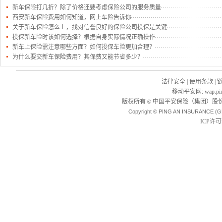
新车保险打几折？除了价格还要考虑保险公司的服务质量
西安新车保险费用如何知道，网上车险告诉你
关于新车保险怎么上，找对信誉良好的保险公司投保是关键
投保新车险时该如何选择？根据自身实际情况正确操作
新车上保险需注意哪些方面？如何投保车险更加合理？
为什么要交新车保险费用？其保费又能节省多少？
法律安全
|
使用条款
|
移动平安网
:
wap.pi
版权所有
中国平安保险（集团）股份
©
Copyright © PING AN INSURANCE (G
ICP许