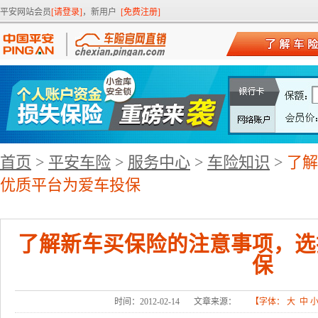
平安网站会员
[请登录]
，新用户
[免费注册]
首页
>
平安车险
>
服务中心
>
车险知识
>
了解
优质平台为爱车投保
了解新车买保险的注意事项，选
保
时间：2012-02-14
文章来源：
【字体：
大
中