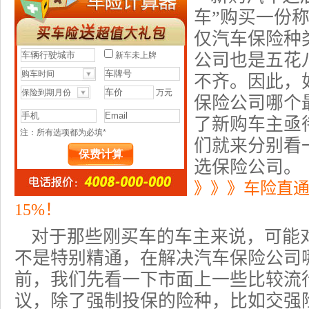
车”购买一份
仅汽车保险种
公司也是五花
不齐。因此，
保险公司哪个
了新购车主亟
们就来分别看
选保险公司。
》》》车险直
15%！
对于那些刚买车的车主来说，可能
不是特别精通，在解决汽车保险公司
前，我们先看一下市面上一些比较流
议，除了强制投保的险种，比如交强