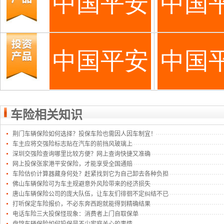
车险相关知识
荆门车辆保险如何选择？投保车险也需因人因车制宜！
车主应将交强险标志贴在汽车的前挡风玻璃上
深圳交强险查询哪里比较方便？网上查询快捷又准确
网上投保张家港平安保险，才能享受全国通赔
车险估价计算器藏身何处？赶紧找到它为自己卸去各种负担
佛山车辆保险可为车主规避意外风险带来的经济损失
唐山车辆保险公司的庞大队伍，让车友们徘徊不定纠结不已
打听保定车险报价，不必东奔西跑就能得到精确结果
电话车险三大投保怪现象：消费者上门自取保单