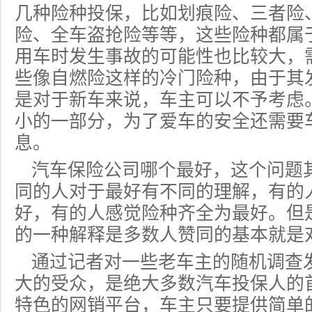
几种险种投保，比如
划痕险
、三者险
险、全车
盗抢险
等等，这些险种都属
用车时发生事故的可能性也比较大，
些像自燃险这样的冷门险种，由于其
是对于新车来说，车主可以不予考虑
小的一部分，为了爱车的安全还需要
息。
汽车保险公司哪个最好，这个问题
同的人对于最好有不同的理解，有的
好，有的人感觉险种齐全为最好。但
的一种解释是多数人赞同的基本就是
通过记者对一些老车主的随机调查
大的受众，是绝大多数汽车投保人的
特色的网销平台，车主只要提供简单