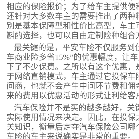
相应的
保险报价
；为了给车主提供便
还针对大多数车主的需要推出了两种
别是基本保障型和性价比高型，车主
斟酌选择，也可以自由定制险种组合
最关键的是，平安
车险
不仅服务到
车商业险多省15%”的优惠幅度，让
下了不少保费。之所以有这个优惠，
于网络直销模式，车主通过它投保车
间商，也就不会产生中间环节费和佣
来的费用以优惠活动的形式让利给客
汽车保险并不是买的越多越好，关
实际使用情况来决定。因此，在投保
关知识，衡量后定夺汽车保险公司哪
车险的车主来说确实是非常的重要。