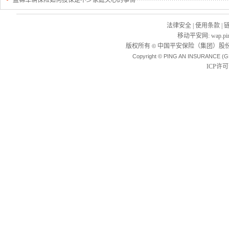
盘锦车辆保险如何投保是不少家庭关心的事情
法律安全
|
使用条款
|
移动平安网
:
wap.pi
版权所有
中国平安保险（集团）股份
©
Copyright © PING AN INSURANCE (G
ICP许