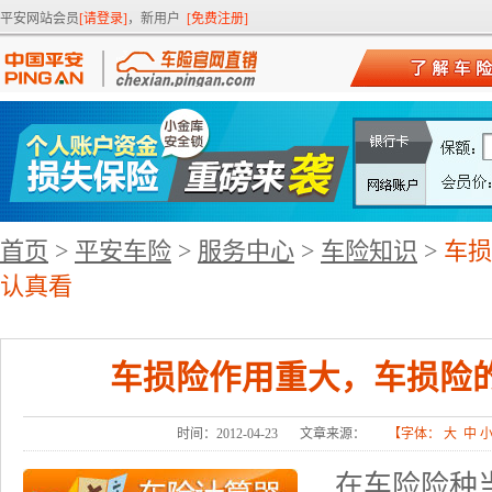
平安网站会员
[请登录]
，新用户
[免费注册]
首页
>
平安车险
>
服务中心
>
车险知识
>
车损
认真看
车损险作用重大，车损险
时间：2012-04-23
文章来源：
【字体：
大
中
在车险险种