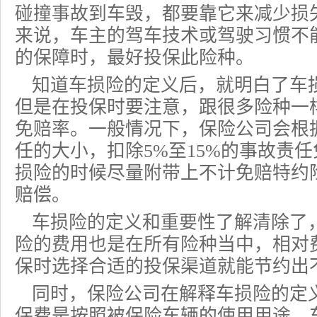
碰撞事故到车毁，都要靠它来减少损
来说，车主的驾车技术或驾驶习惯不
的保障时，最好投保此险种。
知道车损险的定义后，就明白了车
但是在投保时要注意，跟很多险种一
免赔率。一般情况下，保险公司会根
任的大小，扣除5%至15%的事故责
损险的时候尽量附带上不计免赔特约
赔偿。
车损险的定义和重要性了解清除了
险的费用也是在所有险种当中，相对
保时选择合适的投保渠道就能节约出
同时，保险公司在解释车损险的定
保费是按照被
保险车辆
的使用用途、