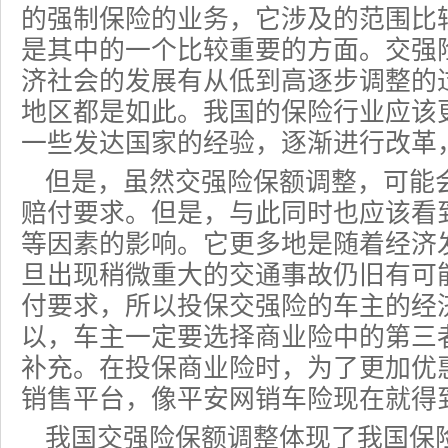
的
强制保险
的业务，它涉及的范围比
是其中的一个比较重要的方面。交强
济社会的发展有从低到高逐步调整的
地区都是如此。我国的保险行业应该
一些发达国家的经验，逐渐进行改革
但是，虽然交强险保额调整，可能
赔付要求。但是，与此同时也应该看
等因素的影响。它更多地是随着经济
旦出现稍微重大的交通事故仍旧有可
付要求，所以投保交强险的车主的经
以，车主一定要选择
商业险
中的第三
补充。在投保商业险时，为了更加优
销售平台，像平安网销
车险
现在就得
我国交强险保额调整体现了我国保