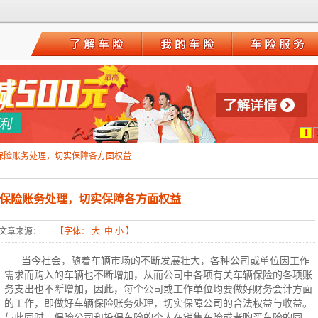
1
保险账务处理，切实保障各方面权益
保险账务处理，切实保障各方面权益
文章来源：
【字体：
大
中
小
】
当今社会，随着车辆市场的不断发展壮大，各种公司或单位因工作
需求而购入的车辆也不断增加，从而公司中各项有关车辆保险的各项账
务支出也不断增加，因此，每个公司或工作单位均要做好财务会计方面
的工作，即做好车辆保险账务处理，切实保障公司的合法权益与收益。
与此同时，
保险公司
和
投保车险
的个人在销售车险或者购买车险的同