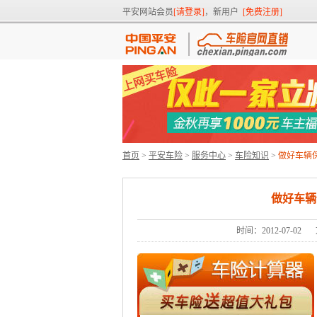
平安网站会员
[请登录]
，新用户
[免费注册]
首页
>
平安车险
>
服务中心
>
车险知识
>
做好车辆
做好车辆
时间：2012-07-02