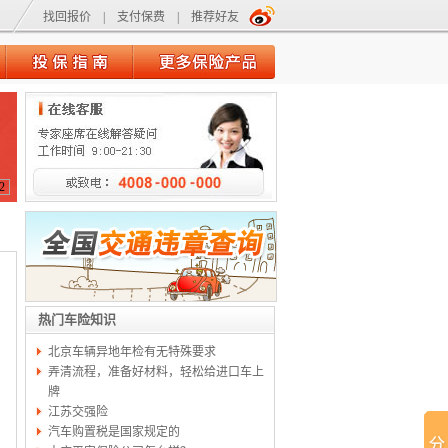
找回报价
|
支付保费
|
推荐好友
2
热门车险知识
北京车辆异地年检有无特殊要求
弄清流程，准备好材料，轻松给进口车上
牌
江苏交强险
汽车购置税是国家规定的