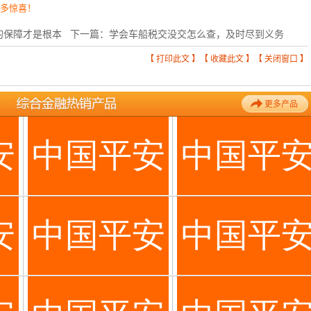
更多惊喜！
的保障才是根本
下一篇：
学会车船税交没交怎么查，及时尽到义务
【
打印此文
】【
收藏此文
】【
关闭窗口
】