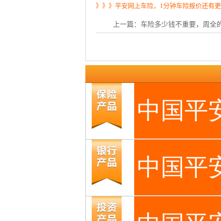
》》》平安网上车险，1分钟车险报价还有
上一篇：
车险多少钱不重要，周全