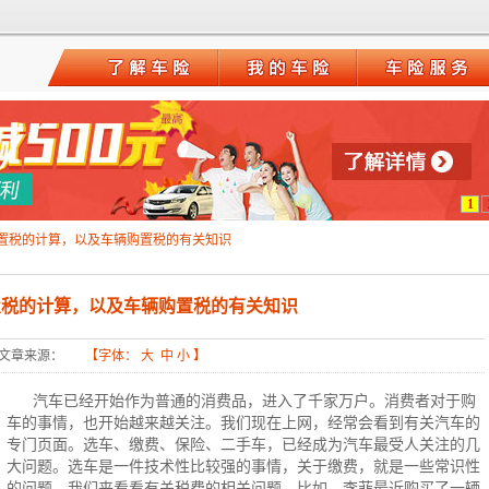
1
6购置税的计算，以及车辆购置税的有关知识
购置税的计算，以及车辆购置税的有关知识
文章来源：
【字体：
大
中
小
】
汽车已经开始作为普通的消费品，进入了千家万户。消费者对于购
车的事情，也开始越来越关注。我们现在上网，经常会看到有关汽车的
专门页面。选车、缴费、保险、二手车，已经成为汽车最受人关注的几
大问题。选车是一件技术性比较强的事情，关于缴费，就是一些常识性
的问题。我们来看看有关税费的相关问题。比如，李菲最近购买了一辆