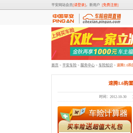
平安网站会员
[请登录]
，新用户
[免费注册]
首页
>
平安车险
>
服务中心
>
车险知识
>
速腾1.
速腾1.6
时间：2012-10-30