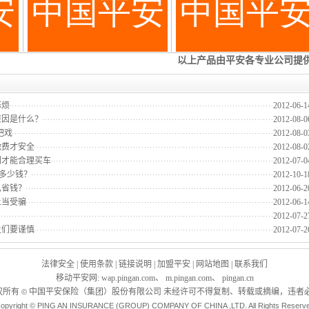
麻烦
2012-06-1
原因是什么？
2012-08-0
把戏
2012-08-0
缴费才安全
2012-08-0
们才能合理买车
2012-07-0
纳多少钱？
2012-10-1
己省钱？
2012-06-2
上当受骗
2012-06-1
2012-07-2
主们要谨慎
2012-07-2
法律安全
|
使用条款
|
链接说明
|
加盟平安
|
网站地图
|
联系我们
移动平安网
:
wap.pingan.com
、
m.pingan.com
、
pingan.cn
权所有
中国平安保险（集团）股份有限公司 未经许可不得复制、转载或摘编，违者必
©
opyright © PING AN INSURANCE (GROUP) COMPANY OF CHINA ,LTD. All Rights Reserv