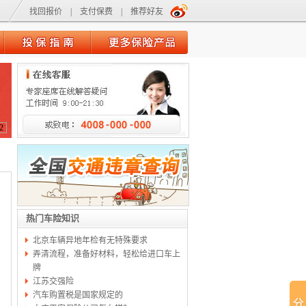
找回报价
|
支付保费
|
推荐好友
2
热门车险知识
北京车辆异地年检有无特殊要求
弄清流程，准备好材料，轻松给进口车上
牌
江苏交强险
汽车购置税是国家规定的