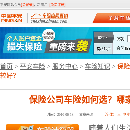
平安网站会员
[请登录]
，新用户
[免费注册]
首页
>
平安车险
>
服务中心
>
车险知识
>
保险
较好？
保险公司车险如何选？哪
时间：2010-06-18
文章来源：
【字体：
大
中
随着人们生