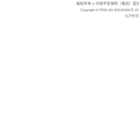
版权所有
中国平安保险（集团）股份
©
Copyright © PING AN INSURANCE (G
ICP许