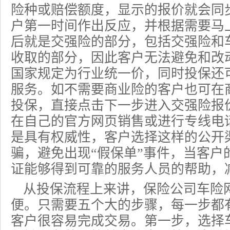
险种或赔偿额度，显示的报价就会同
户第一时间作出反应，并根据需要马
后就是交强险的部分，包括交强险和
收取的部分，因此客户无法避免和改
国家规定为行业统一价，同时投保还
服务。如不需要商业险的客户也可在
投保，直接点击下一步进入
交强险报
在自己的官方网页销售或进行专线电
是具有权威性，客户选择这样的公开
骗，避免出现“假保单”事件，当客户
证能够得到可靠的服务人员的帮助，
从投保流程上来讲，保险公司车险
便。只需要五个大的步骤，每一步都
客户很容易完成交易。第一步，选择