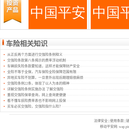
车险相关知识
从正反两个方面进行交强险条例释义
交强险条款第八条揭示的费率浮动机制
车辆损失险条款要知道，这样才能保障财产安全
全险不等于全保，汽车保险全险保障范围有限
异地买车险不划算，一旦意外出现后期理赔很麻烦
交强险条例22条，体现了以人为本的精神
详解交强险条例实施办法 了解交强险
重视交强险保单查询，网上查询更便捷
看不懂车损险费率表也不影响网上投保
买车必买交强险，交强险指什么险？
法律安全
|
使用条款
|
移动平安网
:
wap.pi