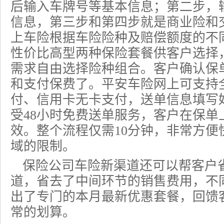
后输入车牌号等基本信息；第二步，
信息，第三步和第四步就是商业险和
上车险
根据车险险种及赔偿额度的不
性价比高型两种保险套餐供客户选择
需求自由选择险种组合。客户确认保
和支付保费了。平安车险网上可支持
付、信用卡无卡支付，送单信息填写
受48小时免费送单服务，客户在保单
效。整个流程仅需10分钟，非常方便
域的限制。
保险公司车险新渠道还可以帮客户
道，省去了中间环节的销售费用，不
出了专门的本月最新优惠套餐，回馈
常的划算。