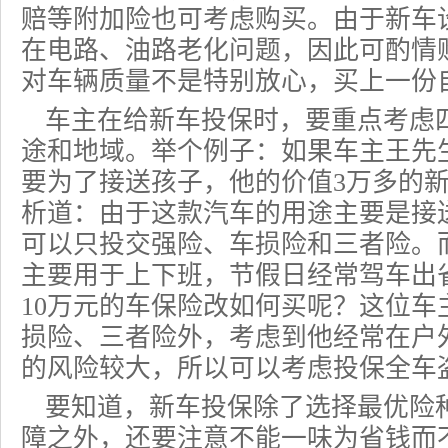
赔等附加险也可考虑购买。由于新车
在电路、油路老化问题，因此可酌情
对车辆质量不是特别放心，买上一份
车主在给新车投保时，要重点考虑
途和地域。举个例子：如果车主王先
要为了接送孩子，他的价值3万多的
析道：由于这款汽车的用途主要是接
可以只投交强险、车损险和三者险。
主要用于上下班，节假日经常驾车出
10万元的车保险改如何买呢？这位车
损险、三者险外，考虑到他经常在户
的风险较大，所以可以考虑投保全车
要知道，新车投保除了选择最优险
障之外，还要注意不能一味为省钱而