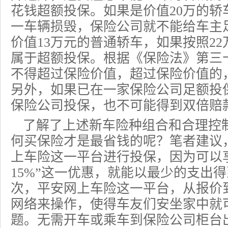
花钱超额投保。如果是价值20万的轿
一车辆损毁，保险公司就不能给车主
价值13万元的普通轿车，如果按照2
属于超额投保。根据《保险法》第三
不得超过保险价值，超过保险价值的
另外，如果已在一家保险公司足额投
保险公司投保，也不可能得到双倍赔
了解了上述新
车险
种组合和合理控
何买保险才是最省钱的呢？笔者建议
上车险
这一平台进行投保，因为可以
15%”这一优惠，就能以最少的支出
次，平安网上车险这一平台，从报价
网络来操作，使得车友们安坐家中就
题。无需开车或乘车到保险公司柜台