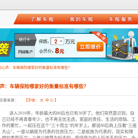
1
后的心声：车辆保险哪家好的衡量标准有哪些？
心声：车辆保险哪家好的衡量标准有哪些？
文章来源：
【字体：
大
中
小
】
进入2010年，年龄最大的80后也已有30岁了。他们突然意识到，自
己已经不再青春年少，也不再无忧无虑，家庭的责任、生活的烦恼、工
作的繁忙，一起压在这个“三十而立”的年岁上。都说80后肩上压着“三座
大山”，一是以蜗居为代表的住房压力；二是蚁族为代表的，现实和理
想的差距压力；三是以暗算为标志的，职场复杂的人际关系的压力。全