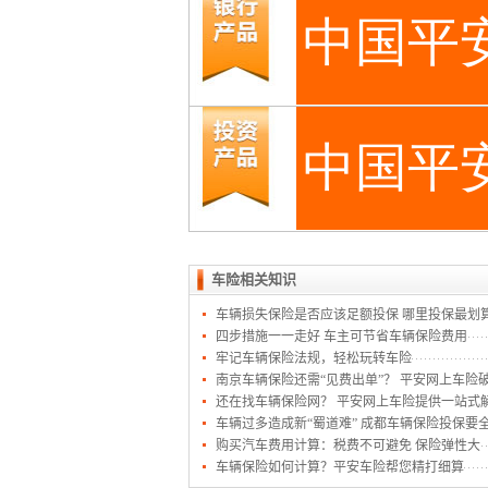
车险相关知识
车辆损失保险是否应该足额投保 哪里投保最划
四步措施一一走好 车主可节省车辆保险费用
牢记车辆保险法规，轻松玩转车险
南京车辆保险还需“见费出单”？ 平安网上车险
还在找车辆保险网？ 平安网上车险提供一站式
车辆过多造成新“蜀道难” 成都车辆保险投保要
购买汽车费用计算：税费不可避免 保险弹性大
车辆保险如何计算？平安车险帮您精打细算