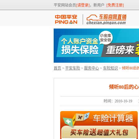
平安网站会员
[请登录]
，新用户
[免费注册]
首页
>
平安车险
>
服务中心
>
车险知识
>
倾听80
倾听80后的
时间：2010-10-19