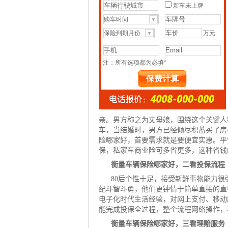
亲。男方称之为丈母娘，围绕这个关键人
车，当结婚时，男方已经倾尽积蓄买了房
险哪家好，首要需求就是要便宜实惠。
平
保，私家车
商业险
可多省更多，这种省钱
衡量车辆保险哪家好，二看投保流程
80后个性十足，接受新鲜事物能力
纪斗智斗勇，他们更钟情于简单直接的直
电子化时代生活经验，对网上支付、移动
能完成投保全过程，整个流程网络操作，
衡量车辆保险哪家好，三看理赔服务