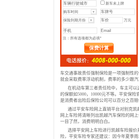
车交通事故责任强制保险是一项强制性的
就会采取费率浮动机制，费率的多少跟汽
在机动车第三者责任险中，车主可以选
的保额如5000，10000元不等。平安
是消费者出险后保险公司可以百分之百赔
通过平安车险网上直销平台对别克凯
网上车险将清晰列出凯越
汽车保险
的网上
一目了然，消费明明白白。
选择平安网上车险进行凯越车险报价
险，平安车险专家还建议：因今年夏季雨