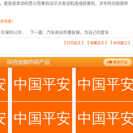
，或造成发动机熄火而重启动又对发动机造成损害的，涉水险对路面积
更多惊喜！
保险公司 ...
下一篇：
汽车商业险要投保，为自己的爱车 ...
【
打印此文
】【
收藏此文
】【
关闭窗口
】