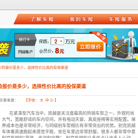
1
车险报价是多少，选择性价比高的投保渠道
险报价是多少，选择性价比高的投保渠道
文章来源：
【字体：
大
中
小
】
在紧凑型汽车当中，凯越是关注度最高的热销车型之一，外观时尚
大气，宽敞舒适的车内空间，并有电动天窗、真皮座椅等实用配置。保
养成本也是非常经济，与同级别车型相比有非常突出的优势。别克凯越
车体重高速跑起来感觉平稳，坐在车里边非常舒服，很多人都非常中意
别克凯越的“高效，省油和宁静”。别克凯越的众多优点让许多人心动，