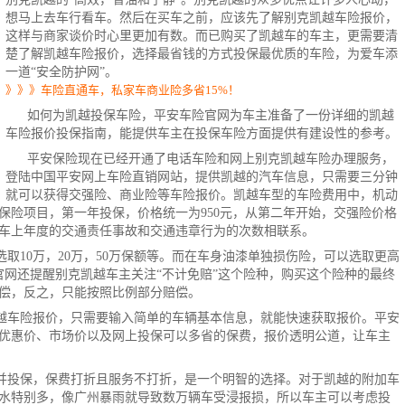
想马上去车行看车。然后在买车之前，应该先了解别克凯越车险报价，
这样与商家谈价时心里更加有数。而已购买了凯越车的车主，更需要清
楚了解凯越车险报价，选择最省钱的方式投保最优质的车险，为爱车添
一道“安全防护网”。
》》》车险直通车，私家车商业险多省15%！
如何为凯越
投保车险
，平安车险官网为车主准备了一份详细的凯越
车险报价投保指南，能提供车主在投保车险方面提供有建设性的参考。
平安保险现在已经开通了
电话车险
和网上别克凯越车险办理服务，
登陆中国平安网上车险直销网站，提供凯越的汽车信息，只需要三分钟
就可以获得交强险、
商业险
等车险报价。凯越车型的
车险
费用中，机动
保险项目，第一年投保，价格统一为950元，从第二年开始，交强险价格
车上年度的交通责任事故和交通违章行为的次数相联系。
取10万，20万，50万保额等。而在车身油漆单独损伤险，可以选取更高
保险官网还提醒别克凯越车主关注“不计免赔”这个险种，购买这个险种的最终
偿，反之，只能按照比例部分赔偿。
越车险报价，只需要输入简单的车辆基本信息，就能快速获取报价。平安
优惠价、市场价以及网上投保可以多省的保费，报价透明公道，让车主
并投保，保费打折且服务不打折，是一个明智的选择。对于凯越的附加车
水特别多，像广州暴雨就导致数万辆车受浸报损，所以车主可以考虑投