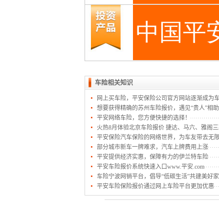
车险相关知识
网上买车险，平安保险公司官方网站逐渐成为
想要获得精确的苏州车险报价，遇见“贵人”相
平安网络车险，您方便快捷的选择！
火热8月体验北京车险报价 捷达、马六、雅阁
平安保险汽车保险的网络世界，为车友带去无
部分城市新车一牌难求，汽车上牌费用上涨
平安提供经济实惠，保障有力的伊兰特车险
平安车险报价系统快速入口www.平安.com
车险宁波网销平台，倡导“低碳生活”共建美好
平安车险保险报价通过网上车险平台更加优惠