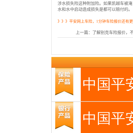
涉水损失险这种附加险。如果凯越车被淹
水和水中启动造成损失是都可以赔付的。
》》》平安网上车险，1分钟车险报价还有
上一篇：
了解别克车险报价，不忘