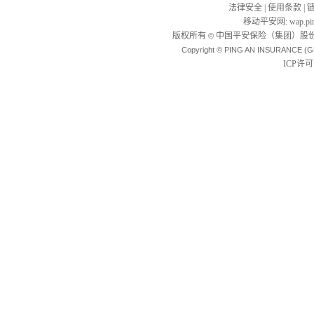
法律安全
|
使用条款
|
移动平安网
:
wap.pi
版权所有
中国平安保险（集团）股份
©
Copyright © PING AN INSURANCE (G
ICP许