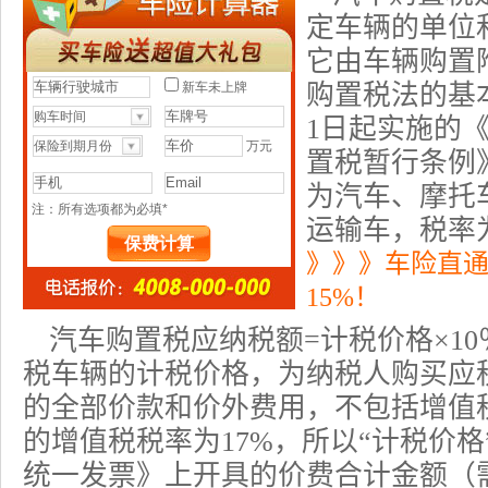
定车辆的单位
它由车辆购置
购置税法的基本
1日起实施的
置税暂行条例
为汽车、摩托
运输车，税率为
》》》车险直
15%！
汽车购置税应纳税额=计税价格×1
税车辆的计税价格，为纳税人购买应
的全部价款和价外费用，不包括增值
的增值税税率为17%，所以“计税价
统一发票》上开具的价费合计金额（