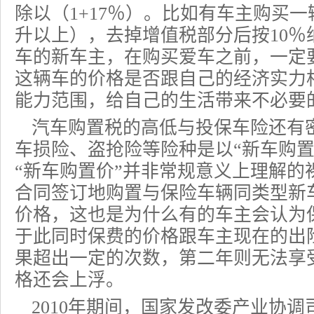
除以（1+17％）。比如有车主购买一辆
升以上），去掉增值税部分后按10％
车的新车主，在购买爱车之前，一定
这辆车的价格是否跟自己的经济实力
能力范围，给自己的生活带来不必要
汽车购置税的高低与
投保车险
还有
车损险、
盗抢险
等险种是以“新车购
“新车购置价”并非常规意义上理解的
合同签订地购置与
保险车辆
同类型新
价格，这也是为什么有的车主会认为
于此同时保费的价格跟车主现在的出
果超出一定的次数，第二年则无法享
格还会上浮。
2010年期间，国家发改委产业协