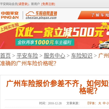
平安网站会员
[请登录]
，新用户
[免费注册]
首页
>
平安车险
>
服务中心
>
车险知识
>
广州
准确的广州车险价格呢？
广州车险报价参差不齐，如何知
格呢？
时间：2010-12-28
文章来源：
【字体：
大
中