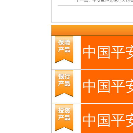
上一篇：
平安车险无锡地区购买渠