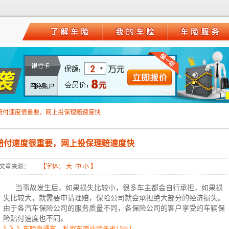
1
赔付速度很重要，网上投保理赔速度快
赔付速度很重要，网上投保理赔速度快
文章来源：
【字体：
大
中
小
】
当事故发生后，如果损失比较小，很多车主都会自行承担，如果损
失比较大，就需要申请理赔，保险公司就会承担绝大部分的经济损失。
由于各汽车保险公司的服务质量不同，各保险公司的客户享受的
车辆保
险
赔付速度也不同。
》》》车险直通车，私家车商业险多省15%！