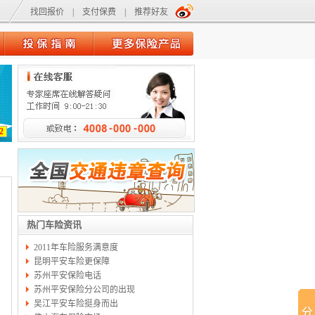
找回报价
|
支付保费
|
推荐好友
2
热门车险资讯
2011年车险服务满意度
昆明平安车险更保障
苏州平安保险电话
苏州平安保险分公司的出现
吴江平安车险挺身而出