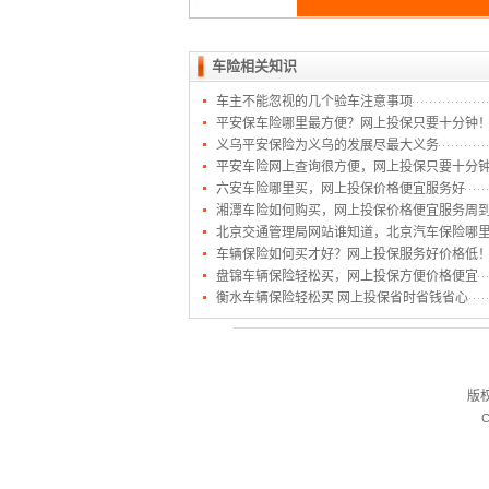
车险相关知识
车主不能忽视的几个验车注意事项
平安保车险哪里最方便？网上投保只要十分钟
义乌平安保险为义乌的发展尽最大义务
平安车险网上查询很方便，网上投保只要十分
六安车险哪里买，网上投保价格便宜服务好
湘潭车险如何购买，网上投保价格便宜服务周
北京交通管理局网站谁知道，北京汽车保险哪
车辆保险如何买才好？网上投保服务好价格低
盘锦车辆保险轻松买，网上投保方便价格便宜
衡水车辆保险轻松买 网上投保省时省钱省心
版
C