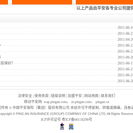
2011-06-1
！
2011-06-2
2011-04-2
钟
2011-06-2
2011-06-2
到
2011-06-2
里投保好？
2011-06-1
！
2011-06-2
2011-06-2
2011-06-2
法律安全
|
使用条款
|
链接说明
|
加盟平安
|
网站地图
|
联系我们
移动平安网
:
wap.pingan.com
、
m.pingan.com
、
pingan.cn
权所有
中国平安保险（集团）股份有限公司 未经许可不得复制、转载或摘编，违者必
©
opyright © PING AN INSURANCE (GROUP) COMPANY OF CHINA ,LTD. All Rights Reserv
ICP许可证号
粤ICP备06118290号