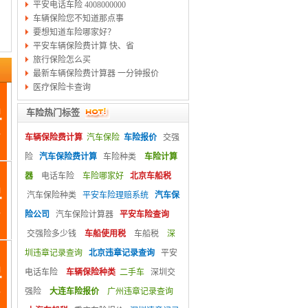
平安电话车险 4008000000
车辆保险您不知道那点事
要想知道车险哪家好？
平安车辆保险费计算 快、省
旅行保险怎么买
最新车辆保险费计算器 一分钟报价
医疗保险卡查询
车险热门标签
车辆保险费计算
汽车保险
车险报价
交强
险
汽车保险费计算
车险种类
车险计算
器
电话车险
车险哪家好
北京车船税
汽车保险种类
平安车险理赔系统
汽车保
险公司
汽车保险计算器
平安车险查询
交强险多少钱
车船使用税
车船税
深
圳违章记录查询
北京违章记录查询
平安
电话车险
车辆保险种类
二手车
深圳交
强险
大连车险报价
广州违章记录查询