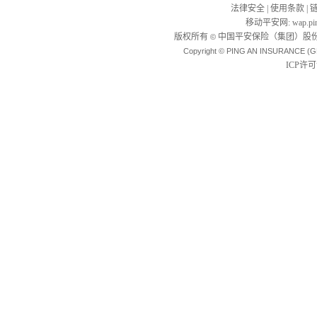
法律安全
|
使用条款
|
移动平安网
:
wap.pi
版权所有
中国平安保险（集团）股份
©
Copyright © PING AN INSURANCE (G
ICP许