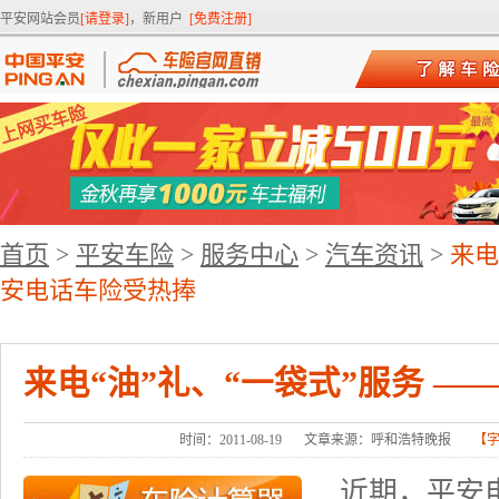
平安网站会员
[请登录]
，新用户
[免费注册]
首页
>
平安车险
>
服务中心
>
汽车资讯
>
来电
安电话车险受热捧
来电“油”礼、“一袋式”服务 
时间：2011-08-19
文章来源：呼和浩特晚报
【
近期，平安