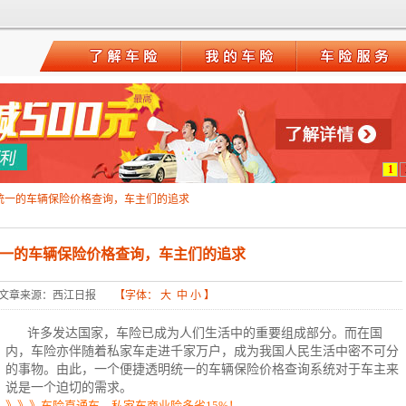
1
统一的车辆保险价格查询，车主们的追求
一的车辆保险价格查询，车主们的追求
文章来源：西江日报
【字体：
大
中
小
】
许多发达国家，车险已成为人们生活中的重要组成部分。而在国
内，车险亦伴随着私家车走进千家万户，成为我国人民生活中密不可分
的事物。由此，一个便捷透明统一的车辆保险价格查询系统对于车主来
说是一个迫切的需求。
》》》车险直通车，私家车商业险多省15%！