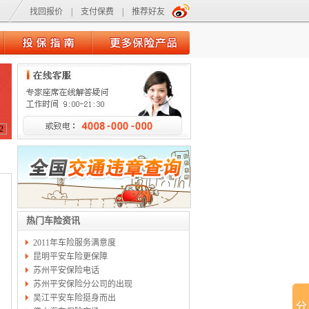
找回报价
|
支付保费
|
推荐好友
2
热门车险资讯
2011年车险服务满意度
昆明平安车险更保障
苏州平安保险电话
苏州平安保险分公司的出现
吴江平安车险挺身而出