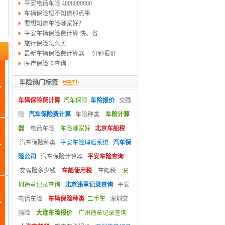
平安电话车险 4008000000
车辆保险您不知道那点事
要想知道车险哪家好？
平安车辆保险费计算 快、省
旅行保险怎么买
最新车辆保险费计算器 一分钟报价
医疗保险卡查询
车险热门标签
车辆保险费计算
汽车保险
车险报价
交强
险
汽车保险费计算
车险种类
车险计算
器
电话车险
车险哪家好
北京车船税
汽车保险种类
平安车险理赔系统
汽车保
险公司
汽车保险计算器
平安车险查询
交强险多少钱
车船使用税
车船税
深
圳违章记录查询
北京违章记录查询
平安
电话车险
车辆保险种类
二手车
深圳交
强险
大连车险报价
广州违章记录查询