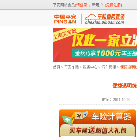
平安网站会员
[请登录]
，新用户
[免费注册]
首页
>
平安车险
>
服务中心
>
汽车资讯
>
便捷透明
便捷透明统
时间：2011-10-20