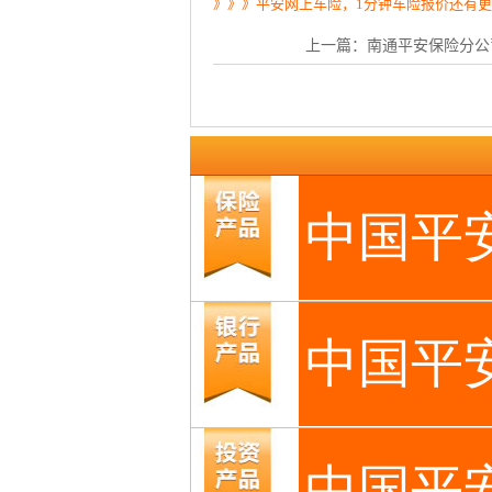
》》》平安网上车险，1分钟车险报价还有
上一篇：
南通平安保险分公司