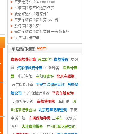
平安电话车险 4008000000
车辆保险您不知道那点事
要想知道车险哪家好？
平安车辆保险费计算 快、省
旅行保险怎么买
最新车辆保险费计算器 一分钟报价
医疗保险卡查询
车险热门标签
车辆保险费计算
汽车保险
车险报价
交强
险
汽车保险费计算
车险种类
车险计算
器
电话车险
车险哪家好
北京车船税
汽车保险种类
平安车险理赔系统
汽车保
险公司
汽车保险计算器
平安车险查询
交强险多少钱
车船使用税
车船税
深
圳违章记录查询
北京违章记录查询
平安
电话车险
车辆保险种类
二手车
深圳交
强险
大连车险报价
广州违章记录查询