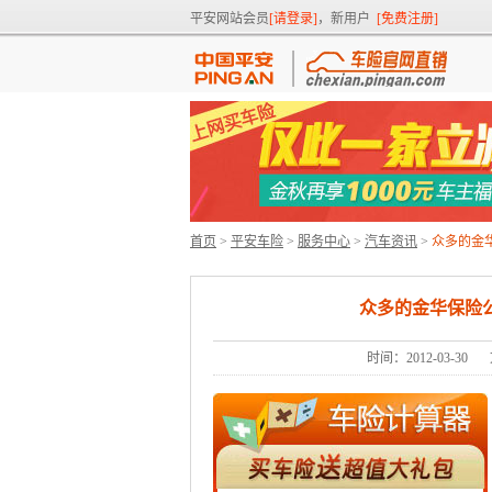
平安网站会员
[请登录]
，新用户
[免费注册]
首页
>
平安车险
>
服务中心
>
汽车资讯
>
众多的金
众多的金华保险
时间：2012-03-30