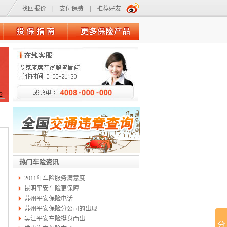
找回报价
|
支付保费
|
推荐好友
2
热门车险资讯
2011年车险服务满意度
昆明平安车险更保障
苏州平安保险电话
苏州平安保险分公司的出现
吴江平安车险挺身而出