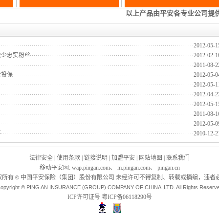
2012-05-1
缺少忠实粉丝
2012-02-1
2011-08-2
接投保
2012-05-0
2012-05-1
2012-04-2
2012-05-1
2011-08-1
2012-05-0
答
2010-12-2
法律安全
|
使用条款
|
链接说明
|
加盟平安
|
网站地图
|
联系我们
移动平安网
:
wap.pingan.com
、
m.pingan.com
、
pingan.cn
权所有
中国平安保险（集团）股份有限公司 未经许可不得复制、转载或摘编，违者必
©
opyright © PING AN INSURANCE (GROUP) COMPANY OF CHINA ,LTD. All Rights Reserv
ICP许可证号
粤ICP备06118290号