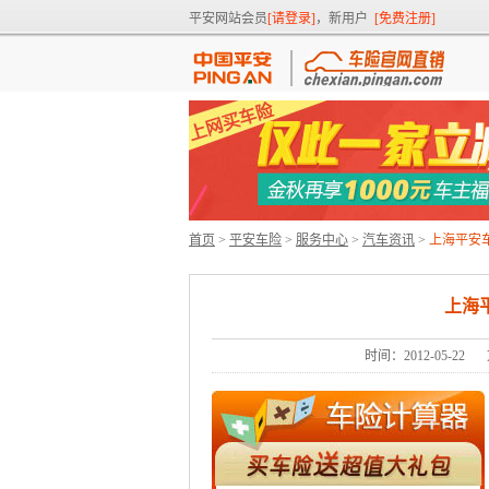
平安网站会员
[请登录]
，新用户
[免费注册]
首页
>
平安车险
>
服务中心
>
汽车资讯
>
上海平安
上海
时间：2012-05-22