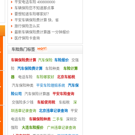
平安电话车险 4008000000
车辆保险您不知道那点事
要想知道车险哪家好？
平安车辆保险费计算 快、省
旅行保险怎么买
最新车辆保险费计算器 一分钟报价
医疗保险卡查询
车险热门标签
车辆保险费计算
汽车保险
车险报价
交强
险
汽车保险费计算
车险种类
车险计算
器
电话车险
车险哪家好
北京车船税
汽车保险种类
平安车险理赔系统
汽车保
险公司
汽车保险计算器
平安车险查询
交强险多少钱
车船使用税
车船税
深
圳违章记录查询
北京违章记录查询
平安
电话车险
车辆保险种类
二手车
深圳交
强险
大连车险报价
广州违章记录查询