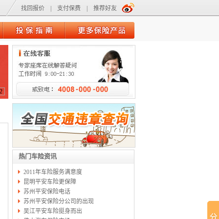
找回报价
|
支付保费
|
推荐好友
2
热门车险资讯
2011年车险服务满意度
昆明平安车险更保障
苏州平安保险电话
苏州平安保险分公司的出现
吴江平安车险挺身而出