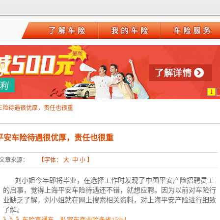
1
车险待遇很优厚，责任也很重
平安车险待遇很优厚，责任也很重
文章来源：
【字体：
大
中
小
】
刘小姐今年即将毕业，在选择工作时发现了中国平安产险招聘员工
的启事，觉得上海平安车险待遇还不错，就想应聘。因为以前对车险行
业缺乏了解，刘小姐就在网上搜索相关资料，对上海平安产险进行细致
了解。
》》》车险直通车，私家车商业险多省15%！