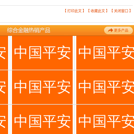
【
打印此文
】【
收藏此文
】【
关闭窗口
】