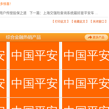
更多惊喜！
用户传授投保之道
下一篇：
上海交强险查询系统最好是平安车 ...
【
打印此文
】【
收藏此文
】【
关闭窗口
】