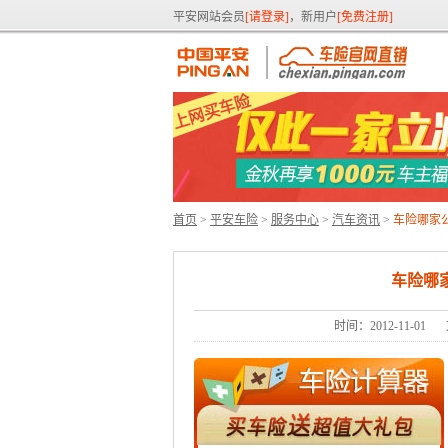
平安网站会员
[请登录]
，新用户
[免费注册]
首页
>
平安车险
>
服务中心
>
汽车资讯
>
车险哪家
车险哪
时间：2012-11-01