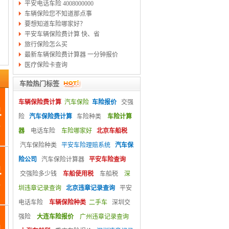
平安电话车险 4008000000
车辆保险您不知道那点事
要想知道车险哪家好？
平安车辆保险费计算 快、省
旅行保险怎么买
最新车辆保险费计算器 一分钟报价
医疗保险卡查询
车险热门标签
车辆保险费计算
汽车保险
车险报价
交强
险
汽车保险费计算
车险种类
车险计算
器
电话车险
车险哪家好
北京车船税
汽车保险种类
平安车险理赔系统
汽车保
险公司
汽车保险计算器
平安车险查询
交强险多少钱
车船使用税
车船税
深
圳违章记录查询
北京违章记录查询
平安
电话车险
车辆保险种类
二手车
深圳交
强险
大连车险报价
广州违章记录查询