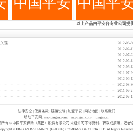
是关键
2012-03-3
2012-02-1
2012-07-2
2012-02-1
2012-06-1
2011-07-2
2012-06-1
2012-03-3
2011-09-2
捷
2012-03-1
法律安全
|
使用条款
|
链接说明
|
加盟平安
|
网站地图
|
联系我们
移动平安网
:
wap.pingan.com
、
m.pingan.com
、
pingan.cn
权所有
中国平安保险（集团）股份有限公司 未经许可不得复制、转载或摘编，违者必
©
opyright © PING AN INSURANCE (GROUP) COMPANY OF CHINA ,LTD. All Rights Reserv