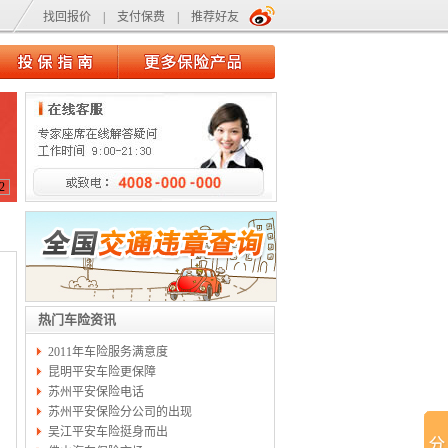
找回报价
|
支付保费
|
推荐好友
2
热门车险资讯
2011年车险服务满意度
昆明平安车险更保障
苏州平安保险电话
苏州平安保险分公司的出现
吴江平安车险挺身而出