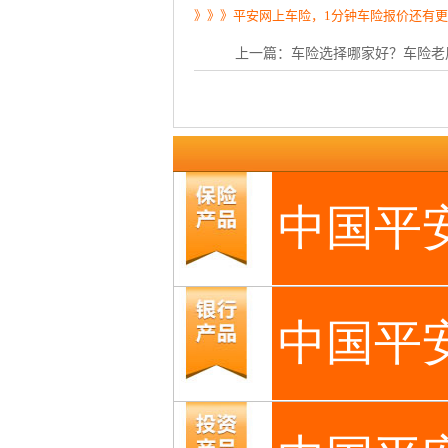
》》》平安网上车险，1分钟车险报价还有
上一篇：
车险选择哪家好？车险老