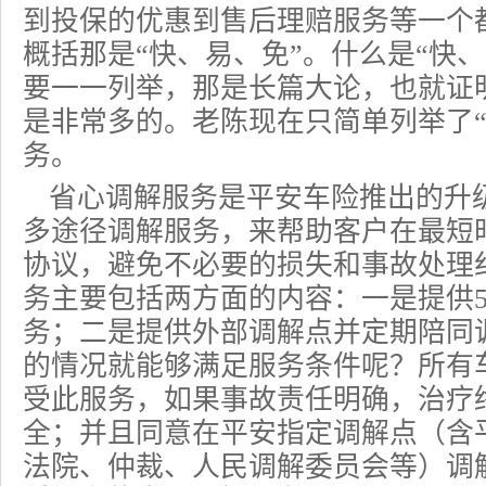
到投保的优惠到售后理赔服务等一个
概括那是“快、易、免”。什么是“快
要一一列举，那是长篇大论，也就证
是非常多的。老陈现在只简单列举了“
务。
省心调解服务是
平安车险
推出的升
多途径调解服务，来帮助客户在最短
协议，避免不必要的损失和事故处理
务主要包括两方面的内容：一是提供5
务；二是提供外部调解点并定期陪同
的情况就能够满足服务条件呢？所有
受此服务，如果事故责任明确，治疗
全；并且同意在平安指定调解点（含
法院、仲裁、人民调解委员会等）调