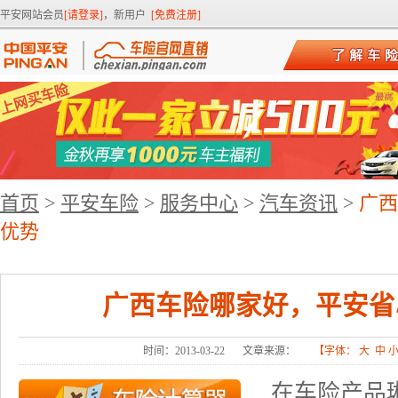
平安网站会员
[请登录]
，新用户
[免费注册]
首页
>
平安车险
>
服务中心
>
汽车资讯
>
广西
优势
广西车险哪家好，平安省
时间：2013-03-22
文章来源：
【字体：
大
中
在车险产品