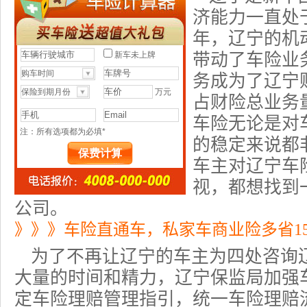
济能力一直处
年，辽宁的机
带动了车险业
务成为了辽宁
占财险总业务
车险无论是对
的稳定来说都
车主对辽宁车
视，都想找到
公司。
》》》车险直通车，私家车商业险多省1
为了不再让辽宁的车主为四处咨询
大量的时间和精力，辽宁保监局加强
定车险理赔管理指引，统一
车险理赔