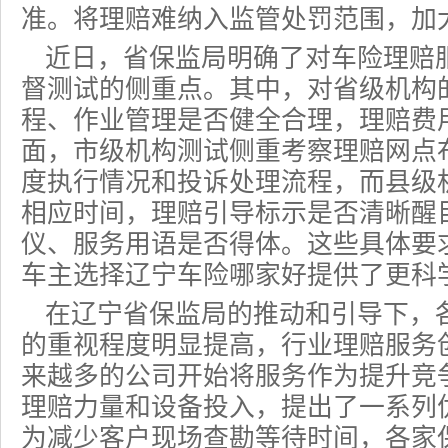
准。将理赔难纳入监管处罚范围，加
近日，省保监局明确了对
车险
理赔
督测试的侧重点。其中，对省级机构
程、作业管理是否健全合理，理赔费
面，市级机构测试侧重考察理赔网点
度执行情况和投诉处理流程，而县级
相应时间，理赔引导标示是否清晰醒
仪、服务用语是否得体。这些具体要
车主选择辽宁
车险哪家好
提供了更科
在辽宁省保监局的推动和引导下，
的重视程度明显提高，行业理赔服务
来越多的公司开始将服务作为提升竞
理赔力量和设备投入，提出了一系列
为减少客户现场查勘等待时间，各家