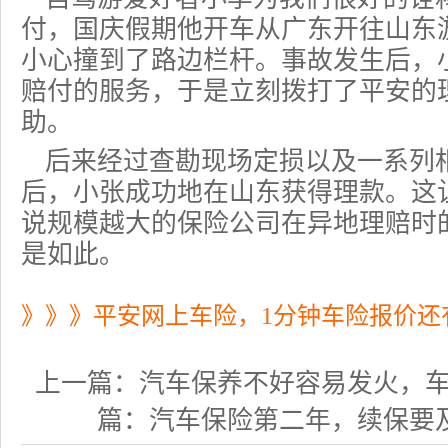
付
，国庆假期他开车从广东开往山东
小心撞到了路边栏杆。事故发生后，
赔付的服务，于是立刻拨打了平安的理赔
助。
后来经过查勘现场定损以及一系列
后，小张成功地在山东获得理款。这
说规模越大的保险公司在异地理赔时
是如此。
》》》平安网上车险，1分钟车险报价还
上一篇：
汽车保养不好容易发火，
篇：
汽车保险第二年，续保要