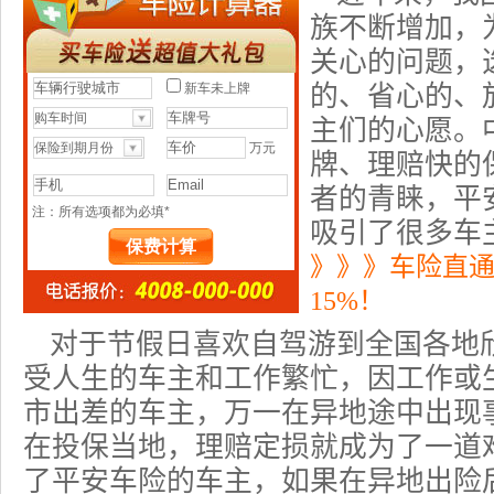
族不断增加，
关心的问题，
的、省心的、
主们的心愿。
牌、理赔快的
者的青睐，平
吸引了很多车
》》》车险直
15%！
对于节假日喜欢自驾游到全国各地
受人生的车主和工作繁忙，因工作或
市出差的车主，万一在异地途中出现
在投保当地，理赔定损就成为了一道
了平安车险的车主，如果在异地出险