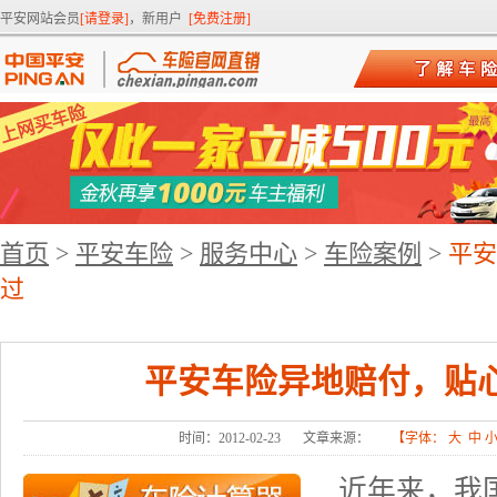
平安网站会员
[请登录]
，新用户
[免费注册]
首页
>
平安车险
>
服务中心
>
车险案例
>
平安
过
平安车险异地赔付，贴
时间：2012-02-23
文章来源：
【字体：
大
中
近年来，我