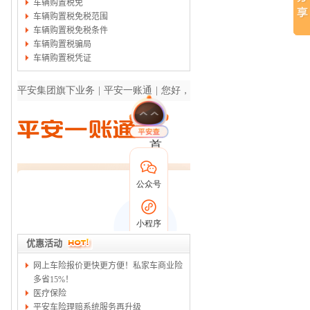
车辆购置税免
车辆购置税免税范围
车辆购置税免税条件
车辆购置税骗局
车辆购置税凭证
优惠活动
网上车险报价更快更方便！私家车商业险
多省15%！
医疗保险
平安车险理赔系统服务再升级