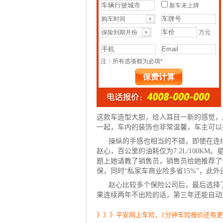
这款车造型大胆，给人耳目一新的感觉，
一起，车内的装饰也非常温馨，车主可以
操纵的手感也相当的不错，即使在连
赵心，百公里的油耗仅为7.2L/100K
题上她请教了销售员，销售员给她推荐了
保，同时“私家车
商业险
多省15%”，此
赵心比较多个保险公司后，最后选择
果连续两年不出险的话，第三年还能自动升
》》》平安网上车险，1分钟车险报价还有