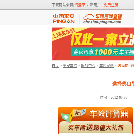
平安网站会员
[请登录]
，新用户
[免费注册]
首页
>
平安车险
>
服务中心
>
车险案例
>
选择佛山
选择佛山
时间：2012-03-30