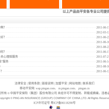
险啊？
2011-06-1
2012-03-1
务好？
2011-06-2
2011-06-1
2011-08-2
如何？
2011-06-1
多关心理赔服务
2011-07-2
赔”服务
2011-06-1
力
2011-08-1
好？
2011-06-1
法律安全
|
使用条款
|
链接说明
|
加盟平安
|
网站地图
|
联系我们
移动平安网
:
wap.pingan.com
、
m.pingan.com
、
pingan.cn
权所有
中国平安保险（集团）股份有限公司 未经许可不得复制、转载或摘编，违者必
©
opyright © PING AN INSURANCE (GROUP) COMPANY OF CHINA ,LTD. All Rights Reserv
ICP许可证号
粤ICP备06118290号