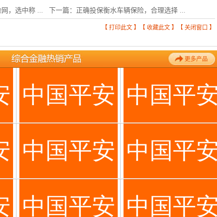
，选中称 ...
下一篇：
正确投保衡水车辆保险，合理选择 ...
【
打印此文
】【
收藏此文
】【
关闭窗口
】