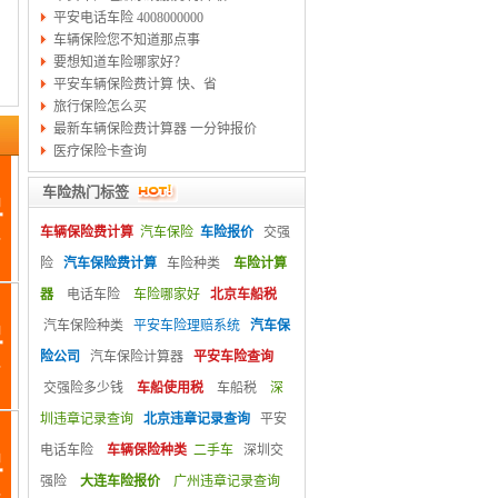
平安电话车险 4008000000
车辆保险您不知道那点事
要想知道车险哪家好？
平安车辆保险费计算 快、省
旅行保险怎么买
最新车辆保险费计算器 一分钟报价
医疗保险卡查询
车险热门标签
车辆保险费计算
汽车保险
车险报价
交强
险
汽车保险费计算
车险种类
车险计算
器
电话车险
车险哪家好
北京车船税
汽车保险种类
平安车险理赔系统
汽车保
险公司
汽车保险计算器
平安车险查询
交强险多少钱
车船使用税
车船税
深
圳违章记录查询
北京违章记录查询
平安
电话车险
车辆保险种类
二手车
深圳交
强险
大连车险报价
广州违章记录查询