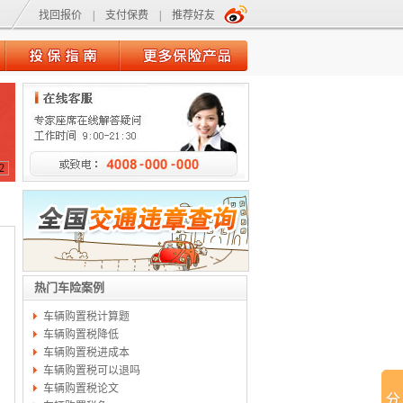
找回报价
|
支付保费
|
推荐好友
2
热门车险案例
车辆购置税计算题
车辆购置税降低
车辆购置税进成本
车辆购置税可以退吗
车辆购置税论文