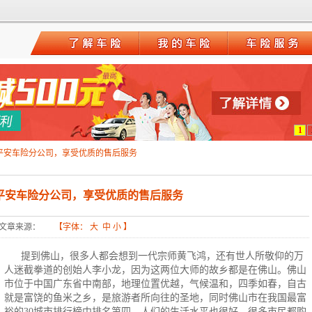
1
平安车险分公司，享受优质的售后服务
平安车险分公司，享受优质的售后服务
文章来源：
【字体：
大
中
小
】
提到佛山，很多人都会想到一代宗师黄飞鸿，还有世人所敬仰的万
人迷截拳道的创始人李小龙，因为这两位大师的故乡都是在佛山。佛山
市位于中国广东省中南部，地理位置优越，气候温和，四季如春，自古
就是富饶的鱼米之乡，是旅游者所向往的圣地，同时佛山市在我国最富
裕的30城市排行榜中排名第四，人们的生活水平也很好，很多市民都购