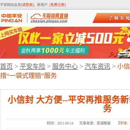
平安网站会员
[请登录]
，新用户
[免费注册]
首页
>
平安车险
>
服务中心
>
汽车资讯
>
小信
措“一袋式理赔”服务
小信封 大方便--平安再推服务
务
时间：2011-06-14
文章来源：南湖晚报
【字体