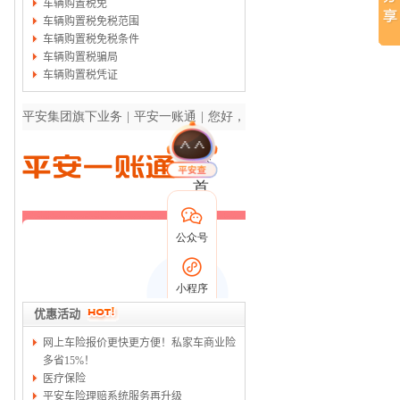
车辆购置税免
车辆购置税免税范围
车辆购置税免税条件
车辆购置税骗局
车辆购置税凭证
优惠活动
网上车险报价更快更方便！私家车商业险
多省15%！
医疗保险
平安车险理赔系统服务再升级