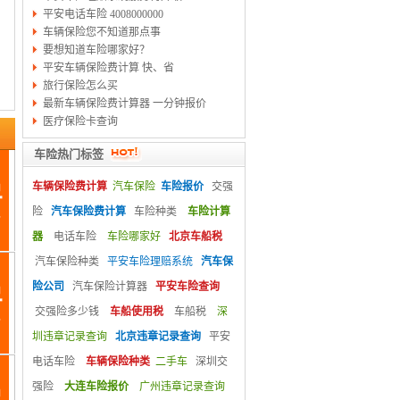
平安电话车险 4008000000
车辆保险您不知道那点事
要想知道车险哪家好？
平安车辆保险费计算 快、省
旅行保险怎么买
最新车辆保险费计算器 一分钟报价
医疗保险卡查询
车险热门标签
车辆保险费计算
汽车保险
车险报价
交强
险
汽车保险费计算
车险种类
车险计算
器
电话车险
车险哪家好
北京车船税
汽车保险种类
平安车险理赔系统
汽车保
险公司
汽车保险计算器
平安车险查询
交强险多少钱
车船使用税
车船税
深
圳违章记录查询
北京违章记录查询
平安
电话车险
车辆保险种类
二手车
深圳交
强险
大连车险报价
广州违章记录查询