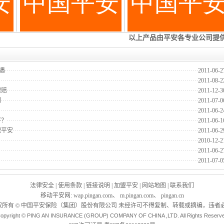
遇
2011-06-2
2011-08-2
理赔
2011-12-3
到
2011-07-0
2011-06-2
好？
2011-06-1
配平安
2011-06-2
2010-12-2
2011-06-2
2011-07-0
法律安全
|
使用条款
|
链接说明
|
加盟平安
|
网站地图
|
联系我们
移动平安网
:
wap.pingan.com
、
m.pingan.com
、
pingan.cn
权所有
中国平安保险（集团）股份有限公司 未经许可不得复制、转载或摘编，违者必
©
opyright © PING AN INSURANCE (GROUP) COMPANY OF CHINA ,LTD. All Rights Reserv