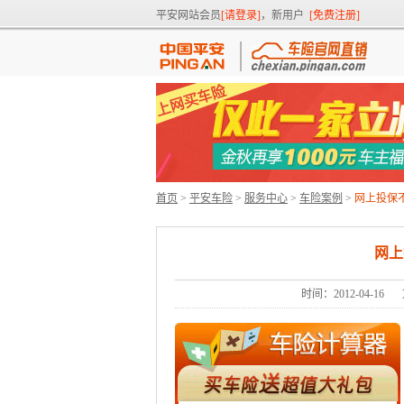
平安网站会员
[请登录]
，新用户
[免费注册]
首页
>
平安车险
>
服务中心
>
车险案例
>
网上投保
网上
时间：2012-04-16