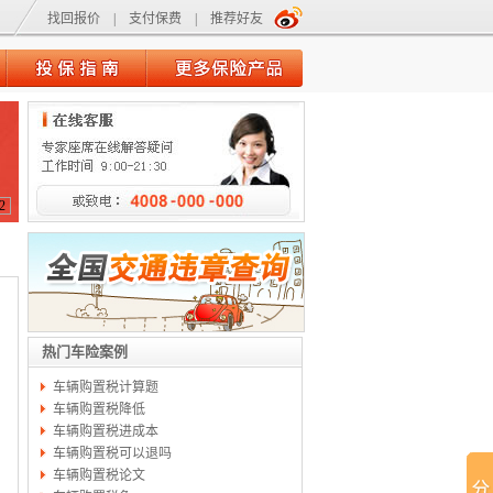
找回报价
|
支付保费
|
推荐好友
2
热门车险案例
车辆购置税计算题
车辆购置税降低
车辆购置税进成本
车辆购置税可以退吗
车辆购置税论文