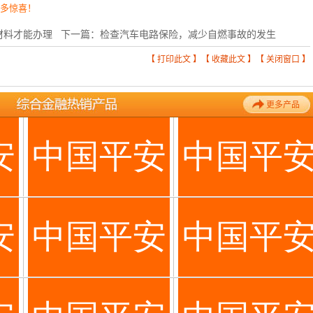
更多惊喜！
材料才能办理
下一篇：
检查汽车电路保险，减少自燃事故的发生
【
打印此文
】【
收藏此文
】【
关闭窗口
】