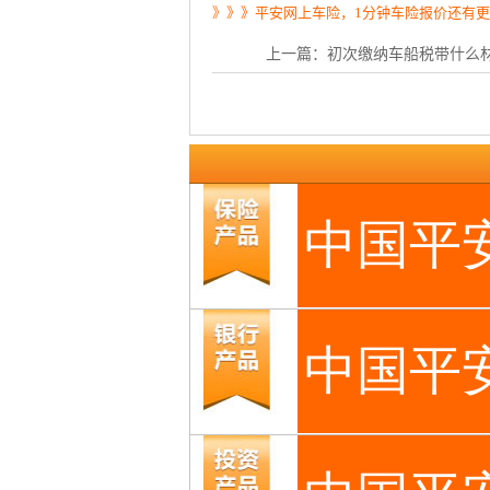
》》》平安网上车险，1分钟车险报价还有
上一篇：
初次缴纳车船税带什么