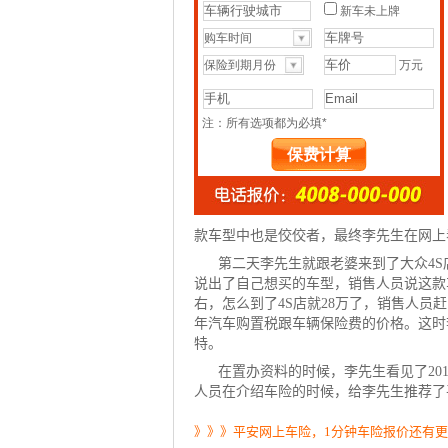
款车型中也是佼佼者，最终李先生在网上看
第二天李先生就跟老婆来到了大众4
说出了自己想买的车型，销售人员说这款
右，怎么到了4S店就28万了，销售人员
年汽车
购置税
跟车辆保险费的价格。这时
特。
在置办资料的时候，李先生看见了20
人员在介绍
车险
的时候，给李先生推荐了
》》》平安网上车险，1分钟车险报价还有