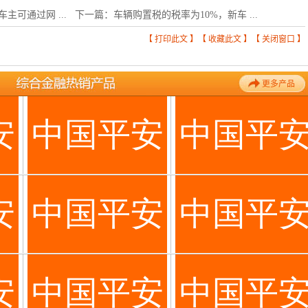
主可通过网 ...
下一篇：
车辆购置税的税率为10%，新车 ...
【
打印此文
】【
收藏此文
】【
关闭窗口
】