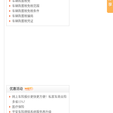
车辆购置税免
车辆购置税免税范围
车辆购置税免税条件
车辆购置税骗局
车辆购置税凭证
优惠活动
网上车险报价更快更方便！私家车商业险
多省15%！
医疗保险
平安车险理赔系统服务再升级