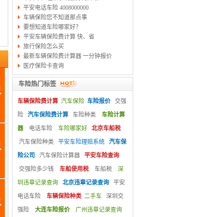
平安电话车险 4008000000
车辆保险您不知道那点事
要想知道车险哪家好？
平安车辆保险费计算 快、省
旅行保险怎么买
最新车辆保险费计算器 一分钟报价
医疗保险卡查询
车险热门标签
车辆保险费计算
汽车保险
车险报价
交强
险
汽车保险费计算
车险种类
车险计算
器
电话车险
车险哪家好
北京车船税
汽车保险种类
平安车险理赔系统
汽车保
险公司
汽车保险计算器
平安车险查询
交强险多少钱
车船使用税
车船税
深
圳违章记录查询
北京违章记录查询
平安
电话车险
车辆保险种类
二手车
深圳交
强险
大连车险报价
广州违章记录查询