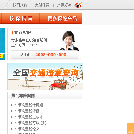
找回报价
|
支付保费
|
推荐好友
2
热门车险案例
车辆购置税计算题
车辆购置税降低
车辆购置税进成本
车辆购置税可以退吗
车辆购置税论文