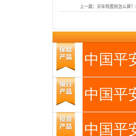
上一篇：
买车购置税怎么算？车