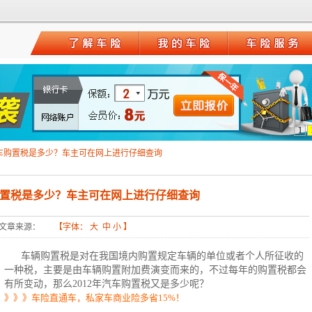
1
年汽车购置税是多少？车主可在网上进行仔细查询
车购置税是多少？车主可在网上进行仔细查询
文章来源：
【字体：
大
中
小
】
车辆购置税是对在我国境内购置规定车辆的单位或者个人所征收的
一种税，主要是由车辆购置附加费演变而来的，不过每年的购置税都会
有所变动，那么2012年
汽车购置税
又是多少呢？
》》》车险直通车，私家车商业险多省15%！