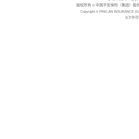
版权所有
中国平安保险（集团）股份
©
Copyright © PING AN INSURANCE (G
ICP许