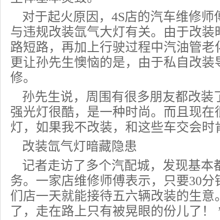
对于起火原因，4S店的汽车维修师
与违规改装氙气大灯有关。由于改装
路短路，再加上行驶过程中汽油管老
更让孙先生懊恼的是，由于私自改装导
修。
孙先生说，周围有很多朋友都改装
强光灯很酷，是一种时尚。而且现在
灯，如果我不改装，和这些车交会时肯
改装氙气灯暗藏隐患
记者走访了多个汽配城，发现基本
务。一家店维修师傅表示，只要30分
们店一天就能接待五六辆改装的生意。
了，走在路上只有被晃眼的份儿了！ 