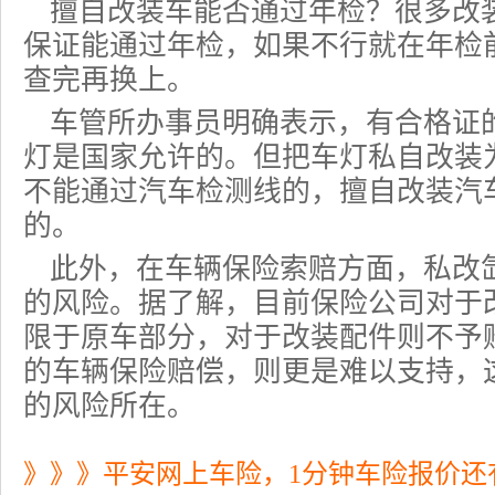
擅自改装车能否通过年检？很多改
保证能通过年检，如果不行就在年检
查完再换上。
车管所办事员明确表示，有合格证
灯是国家允许的。但把车灯私自改装
不能通过汽车检测线的，擅自改装汽
的。
此外，在车辆保险索赔方面，私改
的风险。据了解，目前
保险公司
对于
限于原车部分，对于改装配件则不予
的
车辆保险
赔偿，则更是难以支持，
的风险所在。
》》》平安网上车险，1分钟车险报价还